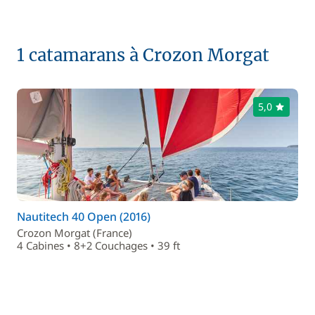
1 catamarans à Crozon Morgat
5,0
Nautitech 40 Open (2016)
Crozon Morgat (France)
4 Cabines • 8+2 Couchages • 39 ft