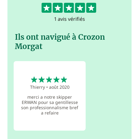
5
1 avis vérifiés
Ils ont navigué à Crozon
Morgat
5
Thierry
•
août 2020
merci a notre skipper
ERWAN pour sa gentillesse
son professionnalisme bref
a refaire