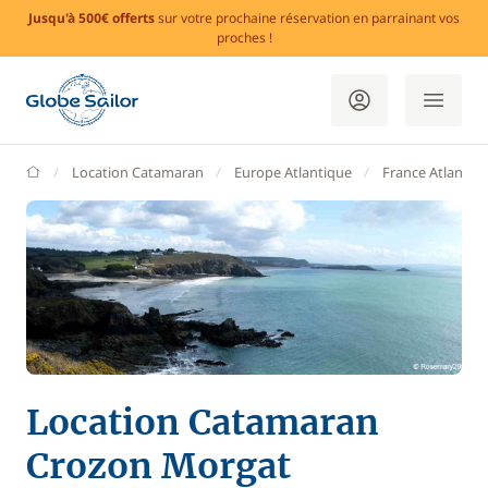
Jusqu'à 500€ offerts
sur votre prochaine réservation en parrainant vos
proches !
GlobeSailor
Location Catamaran
Europe Atlantique
France Atlantiq
Location Catamaran
Crozon Morgat