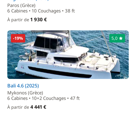
Paros (Grèce)
6 Cabines • 10 Couchages • 38 ft
1 930 €
À partir de
-19%
5,0
Bali 4.6 (2025)
Mykonos (Grèce)
6 Cabines • 10+2 Couchages • 47 ft
4 441 €
À partir de