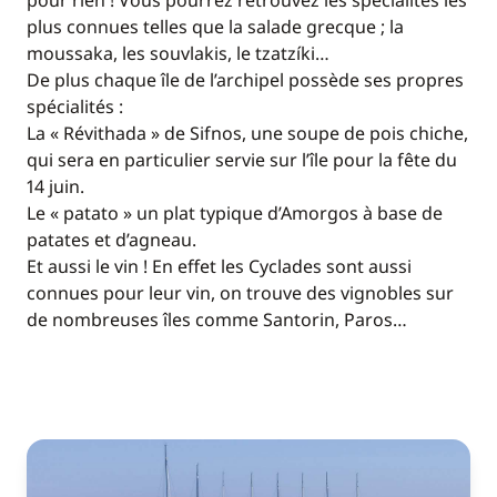
pour rien ! Vous pourrez retrouvez les spécialités les
plus connues telles que la salade grecque ; la
moussaka, les souvlakis, le tzatzíki…
De plus chaque île de l’archipel possède ses propres
spécialités :
La « Révithada » de Sifnos, une soupe de pois chiche,
qui sera en particulier servie sur l’île pour la fête du
14 juin.
Le « patato » un plat typique d’Amorgos à base de
patates et d’agneau.
Et aussi le vin ! En effet les Cyclades sont aussi
connues pour leur vin, on trouve des vignobles sur
de nombreuses îles comme Santorin, Paros…