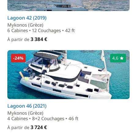
Lagoon 42 (2019)
Mykonos (Grèce)
6 Cabines • 12 Couchages • 42 ft
3 384 €
À partir de
-24%
4,6
Lagoon 46 (2021)
Mykonos (Grèce)
4 Cabines • 8+2 Couchages • 46 ft
3 724 €
À partir de