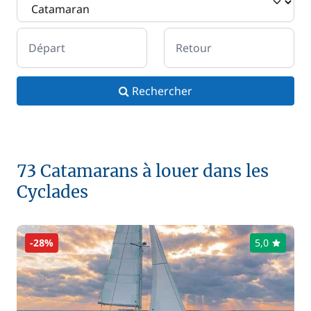
Départ
Retour
Rechercher
73 Catamarans à louer dans les
Cyclades
-28%
5,0