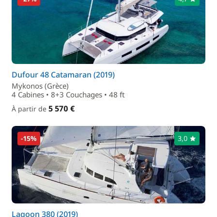
Dufour 48 Catamaran (2019)
Mykonos (Grèce)
4 Cabines • 8+3 Couchages • 48 ft
5 570 €
À partir de
-15%
3,0
Lagoon 380 (2019)