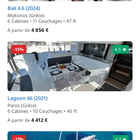
Bali 4.6 (2024)
Mykonos (Grèce)
6 Cabines • 11 Couchages • 47 ft
4 856 €
À partir de
-15%
4,5
Lagoon 46 (2021)
Paros (Grèce)
6 Cabines • 10 Couchages • 46 ft
4 412 €
À partir de
-27%
4,7