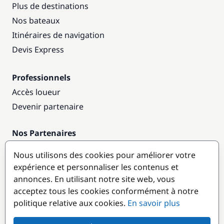
Plus de destinations
Nos bateaux
Itinéraires de navigation
Devis Express
Professionnels
Accès loueur
Devenir partenaire
Nos Partenaires
Annuaire nautique
Nous utilisons des cookies pour améliorer votre
expérience et personnaliser les contenus et
Destinations populaires
annonces. En utilisant notre site web, vous
acceptez tous les cookies conformément à notre
politique relative aux cookies.
En savoir plus