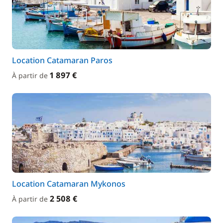
Location Catamaran Paros
1 897 €
À partir de
Location Catamaran Mykonos
2 508 €
À partir de