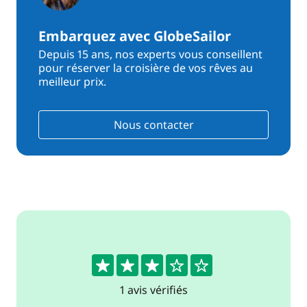
Embarquez avec GlobeSailor
Depuis 15 ans, nos experts vous conseillent
pour réserver la croisière de vos rêves au
meilleur prix.
Nous contacter
3
1 avis vérifiés