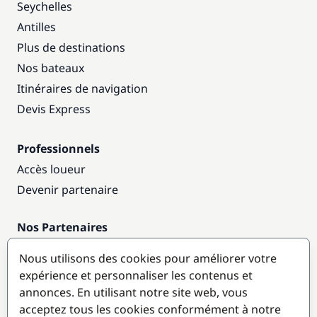
Seychelles
Antilles
Plus de destinations
Nos bateaux
Itinéraires de navigation
Devis Express
Professionnels
Accès loueur
Devenir partenaire
Nos Partenaires
Annuaire nautique
Nous utilisons des cookies pour améliorer votre
expérience et personnaliser les contenus et
Destinations populaires
annonces. En utilisant notre site web, vous
acceptez tous les cookies conformément à notre