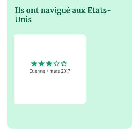
Ils ont navigué aux Etats-
Unis
3
Etienne
•
mars 2017