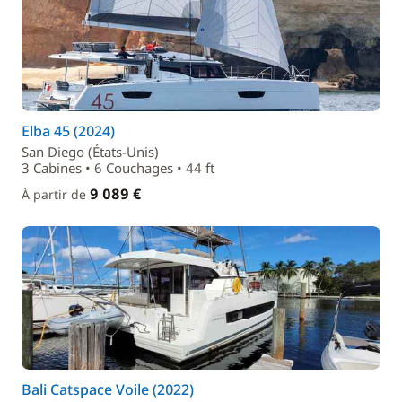
Elba 45 (2024)
San Diego (États-Unis)
3 Cabines • 6 Couchages • 44 ft
9 089 €
À partir de
Bali Catspace Voile (2022)