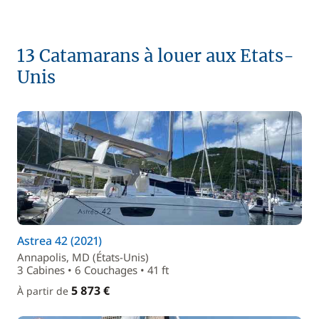
13 Catamarans à louer aux Etats-
Unis
Astrea 42 (2021)
Annapolis, MD (États-Unis)
3 Cabines • 6 Couchages • 41 ft
5 873 €
À partir de