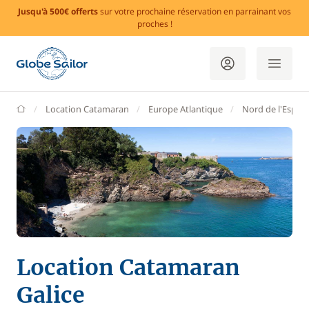
Jusqu'à 500€ offerts
sur votre prochaine réservation en parrainant vos
proches !
GlobeSailor
Location Catamaran
Europe Atlantique
Nord de l'Espag
Location Catamaran
Galice