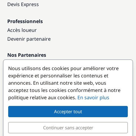
Devis Express
Professionnels
Accès loueur
Devenir partenaire
Nos Partenaires
Annuaire nautique
Nous utilisons des cookies pour améliorer votre
expérience et personnaliser les contenus et
Destinations populaires
annonces. En utilisant notre site web, vous
acceptez tous les cookies conformément à notre
politique relative aux cookies.
En savoir plus
Accepter tout
Continuer sans accepter
© GlobeSailor
Croisières & Location de bateaux depuis