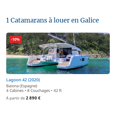
1 Catamarans à louer en Galice
-10%
Lagoon 42 (2020)
Baiona (Espagne)
4 Cabines • 8 Couchages • 42 ft
2 890 €
À partir de