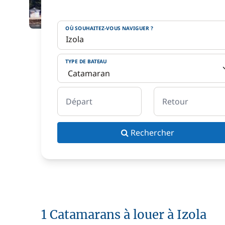
OÙ SOUHAITEZ-VOUS NAVIGUER ?
TYPE DE BATEAU
Départ
Retour
Rechercher
1 Catamarans à louer à Izola