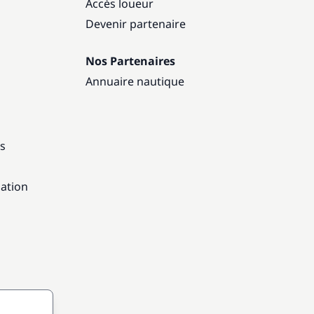
Accès loueur
Devenir partenaire
Nos Partenaires
Annuaire nautique
ns
gation