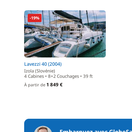
-19%
Lavezzi 40 (2004)
Izola (Slovénie)
4 Cabines • 8+2 Couchages • 39 ft
1 849 €
À partir de
Embarquez avec GlobeSa