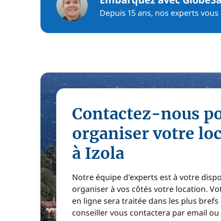
Depuis 15 ans, nos experts vous c
Contactez-nous p
organiser votre lo
à Izola
Notre équipe d'experts est à votre disp
organiser à vos côtés votre location. 
en ligne sera traitée dans les plus brefs
conseiller vous contactera par email ou