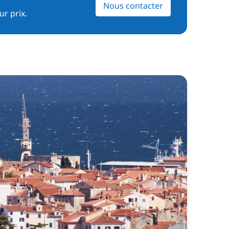
Nous contacter
ur prix.