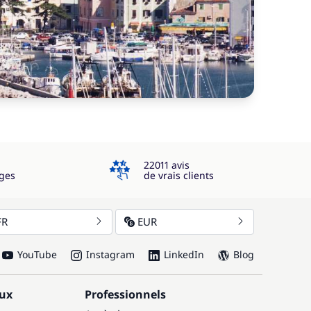
4.3
22011 avis
ges
de vrais clients
FR
EUR
YouTube
Instagram
LinkedIn
Blog
aux
Professionnels