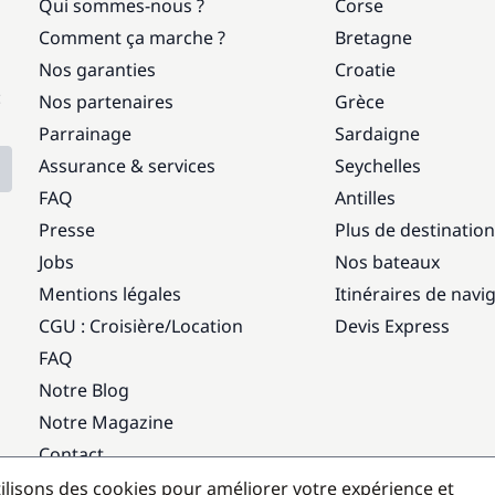
Qui sommes-nous ?
Corse
Comment ça marche ?
Bretagne
Nos garanties
Croatie
:
Nos partenaires
Grèce
Parrainage
Sardaigne
Assurance & services
Seychelles
FAQ
Antilles
Presse
Plus de destinatio
Jobs
Nos bateaux
Mentions légales
Itinéraires de navi
CGU : Croisière
/
Location
Devis Express
FAQ
Notre Blog
Notre Magazine
Contact
ilisons des cookies pour améliorer votre expérience et