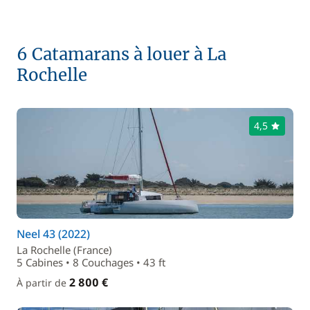
6 Catamarans à louer à La
Rochelle
4,5
Neel 43 (2022)
La Rochelle (France)
5 Cabines • 8 Couchages • 43 ft
2 800 €
À partir de