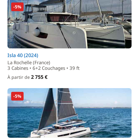
-5%
Isla 40 (2024)
La Rochelle (France)
3 Cabines • 6+2 Couchages • 39 ft
2 755 €
À partir de
-5%