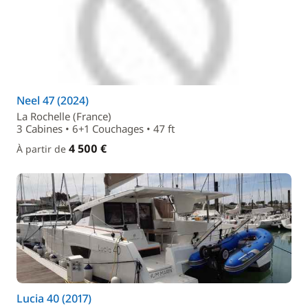
Neel 47 (2024)
La Rochelle (France)
3 Cabines • 6+1 Couchages • 47 ft
4 500 €
À partir de
Lucia 40 (2017)