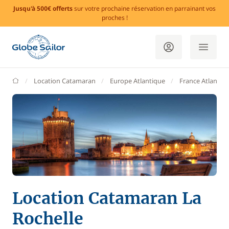
Jusqu'à 500€ offerts
sur votre prochaine réservation en parrainant vos
proches !
GlobeSailor
Location Catamaran
Europe Atlantique
France Atlantiq
Location Catamaran La
Rochelle