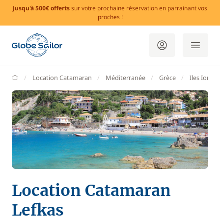
Jusqu'à 500€ offerts
sur votre prochaine réservation en parrainant vos
proches !
GlobeSailor
Location Catamaran
Méditerranée
Grèce
Iles Ionie
Location Catamaran
Lefkas