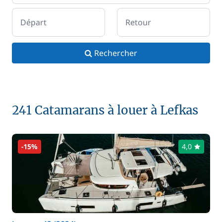
Départ
Retour
Rechercher
241 Catamarans à louer à Lefkas
-15%
4,0