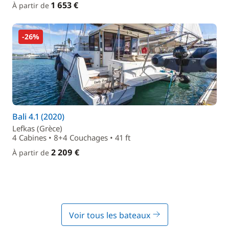
1 653 €
À partir de
-26%
Bali 4.1 (2020)
Lefkas (Grèce)
4 Cabines • 8+4 Couchages • 41 ft
2 209 €
À partir de
Voir tous les bateaux