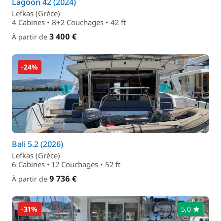
Lagoon 42 (2024)
Lefkas (Grèce)
4 Cabines • 8+2 Couchages • 42 ft
3 400 €
À partir de
-24%
Bali 5.2 (2026)
Lefkas (Grèce)
6 Cabines • 12 Couchages • 52 ft
9 736 €
À partir de
-31%
5,0