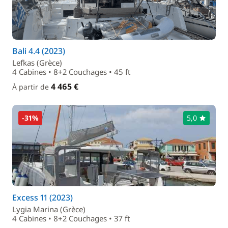
Bali 4.4 (2023)
Lefkas (Grèce)
4 Cabines • 8+2 Couchages • 45 ft
4 465 €
À partir de
-31%
5,0
Excess 11 (2023)
Lygia Marina (Grèce)
4 Cabines • 8+2 Couchages • 37 ft