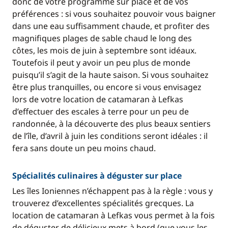
donc de votre programme sur place et de vos
préférences : si vous souhaitez pouvoir vous baigner
dans une eau suffisamment chaude, et profiter des
magnifiques plages de sable chaud le long des
côtes, les mois de juin à septembre sont idéaux.
Toutefois il peut y avoir un peu plus de monde
puisqu’il s’agit de la haute saison. Si vous souhaitez
être plus tranquilles, ou encore si vous envisagez
lors de votre location de catamaran à Lefkas
d’effectuer des escales à terre pour un peu de
randonnée, à la découverte des plus beaux sentiers
de l’île, d’avril à juin les conditions seront idéales : il
fera sans doute un peu moins chaud.
Spécialités culinaires à déguster sur place
Les îles Ioniennes n’échappent pas à la règle : vous y
trouverez d’excellentes spécialités grecques. La
location de catamaran à Lefkas vous permet à la fois
de déguster de délicieux mets à bord (que vous les