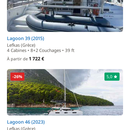
Lagoon 39 (2015)
Lefkas (Grèce)
4 Cabines • 8+2 Couchages • 39 ft
1 722 €
À partir de
-26%
5,0
Lagoon 46 (2023)
Lefkas (Grèce)