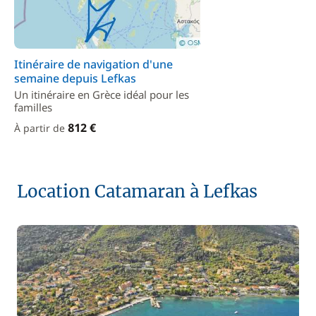
Itinéraire de navigation d'une
semaine depuis Lefkas
Un itinéraire en Grèce idéal pour les
familles
812 €
À partir de
Location Catamaran à Lefkas