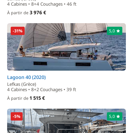
4 Cabines • 8+4 Couchages • 46 ft
3 976 €
À partir de
-31%
5,0
Lagoon 40 (2020)
Lefkas (Grèce)
4 Cabines • 8+2 Couchages • 39 ft
1 515 €
À partir de
-5%
5,0