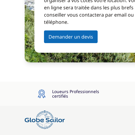
organiser à vos côtés votre location. 
en ligne sera traitée dans les plus brefs
conseiller vous contactera par email ou
téléphone.
Demander un devis
Loueurs Professionnels
certifiés