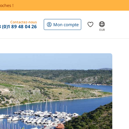
oches !
Contactez-nous
Mon compte
 (0)1 89 48 04 26
EUR