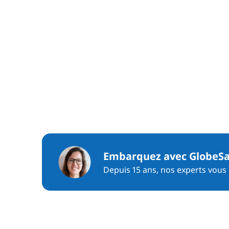
Embarquez avec GlobeSa
Depuis 15 ans, nos experts vous c