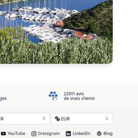
4.3
22011 avis
ges
de vrais clients
FR
EUR
YouTube
Instagram
LinkedIn
Blog