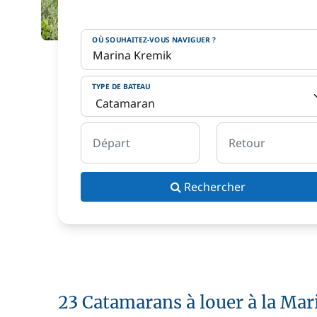
OÙ SOUHAITEZ-VOUS NAVIGUER ?
TYPE DE BATEAU
Départ
Retour
Rechercher
23 Catamarans à louer à la Ma