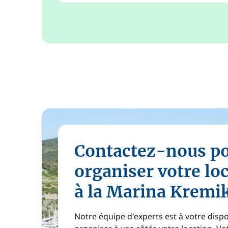
Contactez-nous p
organiser votre lo
à la Marina Kremi
Notre équipe d'experts est à votre disp