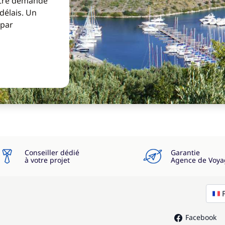
Votre demande
 délais. Un
 par
Conseiller dédié
Garantie
à votre projet
Agence de Voya
Facebook