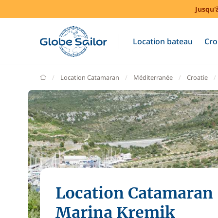
Jusqu'
Location bateau
Cro
GlobeSailor
Location Catamaran
Méditerranée
Croatie
Location Catamaran
Marina Kremik