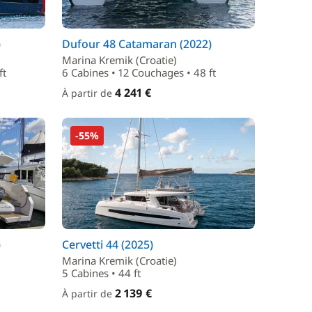
)
Dufour 48 Catamaran (2022)
Marina Kremik (Croatie)
ft
6 Cabines • 12 Couchages • 48 ft
4 241 €
À partir de
-55%
)
Cervetti 44 (2025)
Marina Kremik (Croatie)
5 Cabines • 44 ft
2 139 €
À partir de