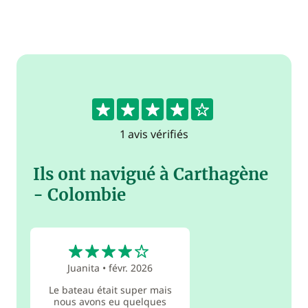
4
1 avis vérifiés
Ils ont navigué à Carthagène
- Colombie
4
Juanita
•
févr. 2026
Le bateau était super mais
nous avons eu quelques