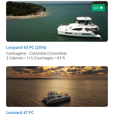
4,0
Leopard 43 PC (2016)
Carthagène - Colombie (Colombie)
3 Cabines • 1+5 Couchages • 43 ft
Leopard 47 PC