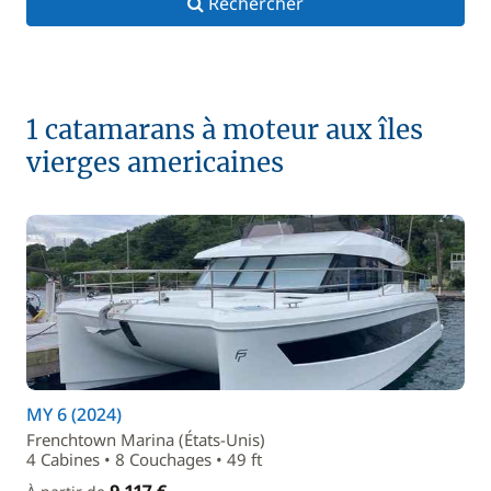
Rechercher
1 catamarans à moteur aux îles
vierges americaines
MY 6 (2024)
Frenchtown Marina (États-Unis)
4 Cabines • 8 Couchages • 49 ft