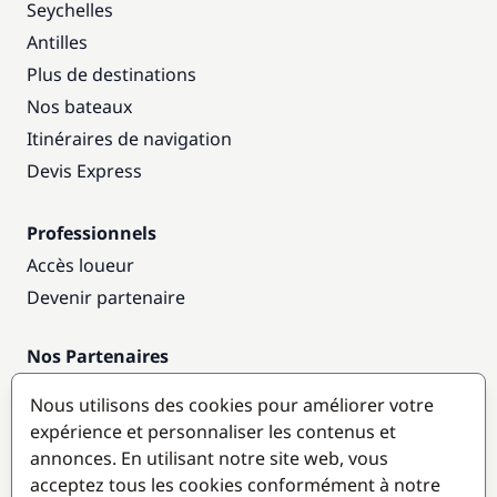
Seychelles
Antilles
Plus de destinations
Nos bateaux
Itinéraires de navigation
Devis Express
Professionnels
Accès loueur
Devenir partenaire
Nos Partenaires
Annuaire nautique
Nous utilisons des cookies pour améliorer votre
expérience et personnaliser les contenus et
Destinations populaires
annonces. En utilisant notre site web, vous
acceptez tous les cookies conformément à notre