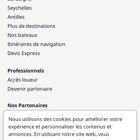
Seychelles
Antilles
Plus de destinations
Nos bateaux
Itinéraires de navigation
Devis Express
Professionnels
Accès loueur
Devenir partenaire
Nos Partenaires
Annuaire nautique
Nous utilisons des cookies pour améliorer votre
expérience et personnaliser les contenus et
Destinations populaires
annonces. En utilisant notre site web, vous