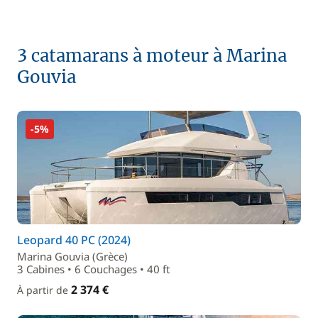
3 catamarans à moteur à Marina
Gouvia
-5%
Leopard 40 PC (2024)
Marina Gouvia (Grèce)
3 Cabines • 6 Couchages • 40 ft
2 374 €
À partir de