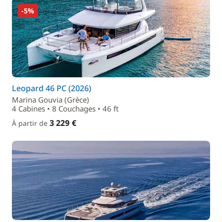
-5%
Leopard 46 PC (2026)
Marina Gouvia (Grèce)
4 Cabines • 8 Couchages • 46 ft
3 229 €
À partir de