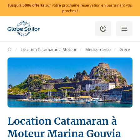
Jusqu'à 500€ offerts
sur votre prochaine réservation en parrainant vos
proches !
GlobeSailor
Location Catamaran à Moteur
Méditerranée
Grèce
Location Catamaran à
Moteur Marina Gouvia