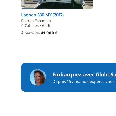
Lagoon 630 MY (2017)
Palma (Espagne)
4 Cabines • 64 ft
41 900 €
À partir de
Embarquez avec GlobeSa
Depuis 15 ans, nos experts vous c