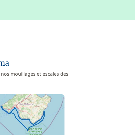
lma
 nos mouillages et escales des