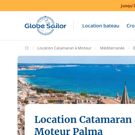
Jusqu'
Location bateau
Cro
GlobeSailor
Location Catamaran à Moteur
Méditerranée
Location Catamaran 
Moteur Palma