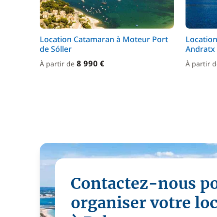
Location Catamaran à Moteur Port
Locatio
de Sóller
Andratx
8 990 €
À partir de
À partir 
Contactez-nous p
organiser votre lo