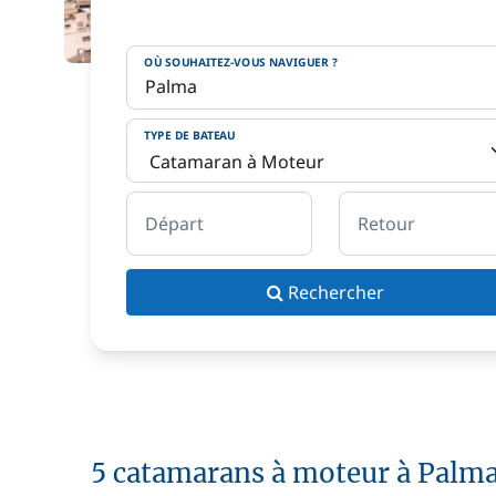
OÙ SOUHAITEZ-VOUS NAVIGUER ?
TYPE DE BATEAU
Départ
Retour
Rechercher
5 catamarans à moteur à Palm