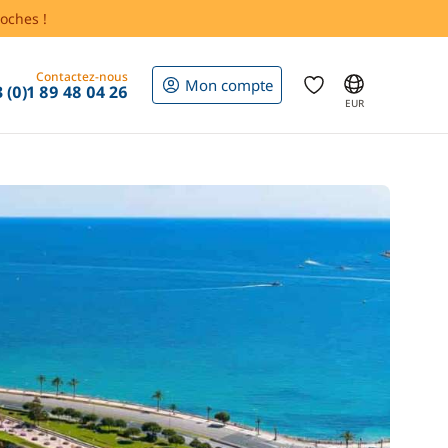
oches !
Contactez-nous
Mon compte
 (0)1 89 48 04 26
EUR