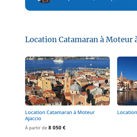
Location Catamaran à Moteur à
Location Catamaran à Moteur
Location
Ajaccio
8 050 €
À partir de