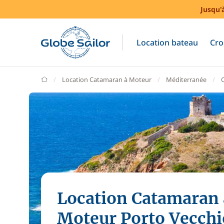
Jusqu'
Location bateau
Cro
GlobeSailor
Location Catamaran à Moteur
Méditerranée
Location Catamaran 
Moteur Porto Vecchi