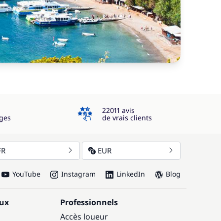
4.3
22011 avis
ges
de vrais clients
FR
EUR
YouTube
Instagram
LinkedIn
Blog
aux
Professionnels
Accès loueur