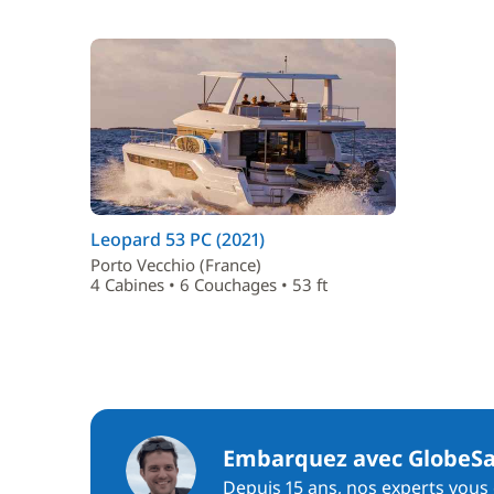
Leopard 53 PC (2021)
Porto Vecchio (France)
4 Cabines • 6 Couchages • 53 ft
Embarquez avec GlobeSa
Depuis 15 ans, nos experts vous c