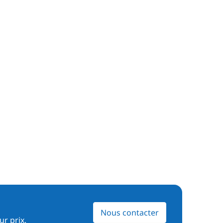
Nous contacter
ur prix.