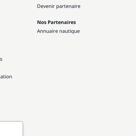
Devenir partenaire
Nos Partenaires
Annuaire nautique
ns
gation