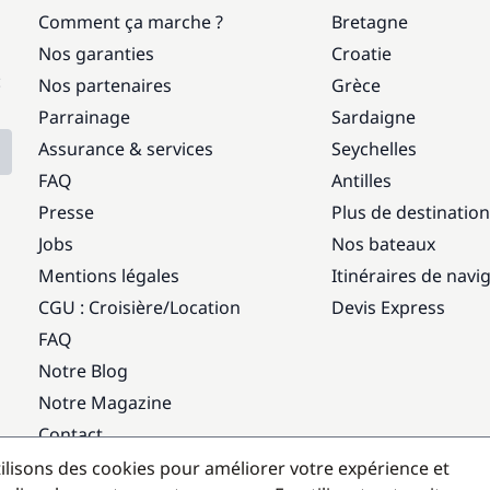
Comment ça marche ?
Bretagne
Nos garanties
Croatie
:
Nos partenaires
Grèce
Parrainage
Sardaigne
Assurance & services
Seychelles
FAQ
Antilles
Presse
Plus de destinatio
Jobs
Nos bateaux
Mentions légales
Itinéraires de navi
CGU : Croisière
/
Location
Devis Express
FAQ
Notre Blog
Notre Magazine
Contact
ilisons des cookies pour améliorer votre expérience et
Destinations populaires