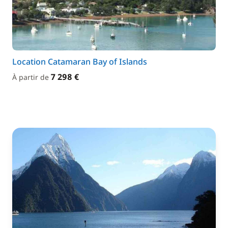
Location Catamaran Bay of Islands
7 298 €
À partir de