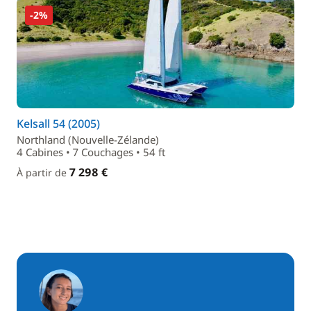
-2%
Kelsall 54 (2005)
Northland (Nouvelle-Zélande)
4 Cabines • 7 Couchages • 54 ft
7 298 €
À partir de