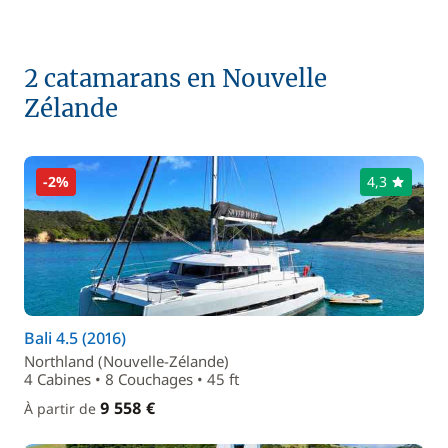
2 catamarans en Nouvelle
Zélande
-2%
4,3
Bali 4.5 (2016)
Northland (Nouvelle-Zélande)
4 Cabines • 8 Couchages • 45 ft
9 558 €
À partir de