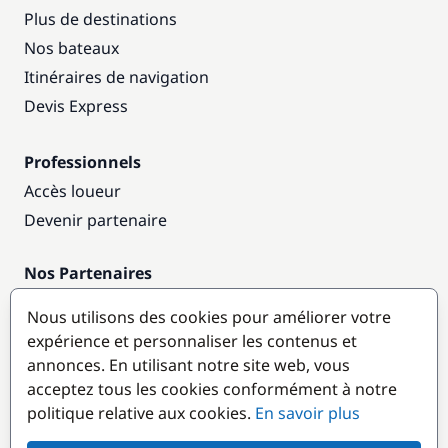
Plus de destinations
Nos bateaux
Itinéraires de navigation
Devis Express
Professionnels
Accès loueur
Devenir partenaire
Nos Partenaires
Annuaire nautique
Nous utilisons des cookies pour améliorer votre
expérience et personnaliser les contenus et
Destinations populaires
annonces. En utilisant notre site web, vous
acceptez tous les cookies conformément à notre
politique relative aux cookies.
En savoir plus