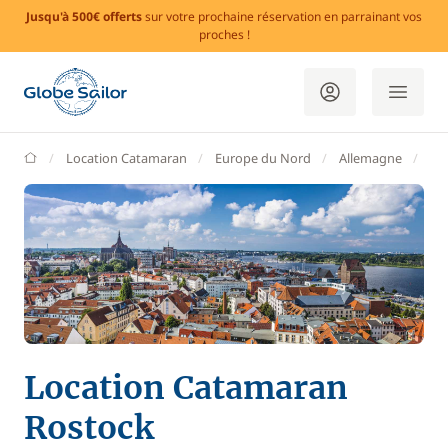
Jusqu'à 500€ offerts
sur votre prochaine réservation en parrainant vos
proches !
GlobeSailor
Location Catamaran
Europe du Nord
Allemagne
Ro
Location Catamaran
Rostock