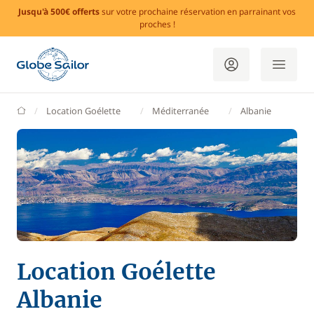
Jusqu'à 500€ offerts
sur votre prochaine réservation en parrainant vos
proches !
GlobeSailor
Location Goélette
Méditerranée
Albanie
Location Goélette
Albanie