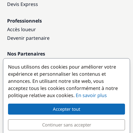
Devis Express
Professionnels
Accès loueur
Devenir partenaire
Nos Partenaires
Annuaire nautique
Nous utilisons des cookies pour améliorer votre
expérience et personnaliser les contenus et
Destinations populaires
annonces. En utilisant notre site web, vous
acceptez tous les cookies conformément à notre
politique relative aux cookies.
En savoir plus
Accepter tout
Continuer sans accepter
© GlobeSailor
Croisières & Location de bateaux depuis