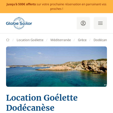
Jusqu'à 500€ offerts
sur votre prochaine réservation en parrainant vos
proches !
GlobeSailor
Location Goélette
Méditerranée
Grèce
Dodécanèse
Location Goélette
Dodécanèse