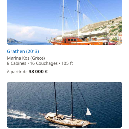
Grathen (2013)
Marina Kos (Grèce)
8 Cabines • 16 Couchages • 105 ft
33 000 €
À partir de