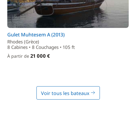
Gulet Muhtesem A (2013)
Rhodes (Grèce)
8 Cabines • 8 Couchages • 105 ft
21 000 €
À partir de
Voir tous les bateaux