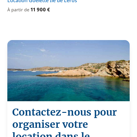
Location Goélette Île de Léros
11 900 €
À partir de
Contactez-nous pour
organiser votre
location dans le