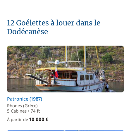
12 Goélettes à louer dans le
Dodécanèse
Patronice (1987)
Rhodes (Grèce)
5 Cabines • 74 ft
10 000 €
À partir de