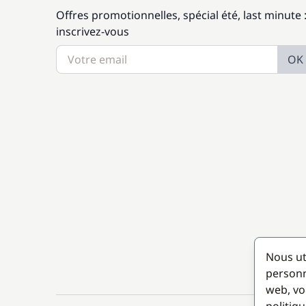
Offres promotionnelles, spécial été, last minute 
inscrivez-vous
OK
Nous ut
personn
web, vo