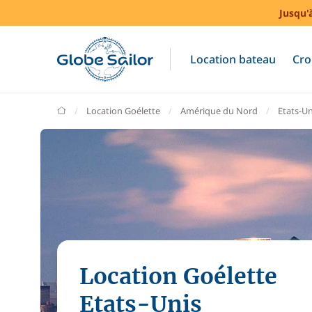
Jusqu'
Location bateau
Cro
GlobeSailor
Location Goélette
Amérique du Nord
Etats-Un
Location Goélette
Etats-Unis