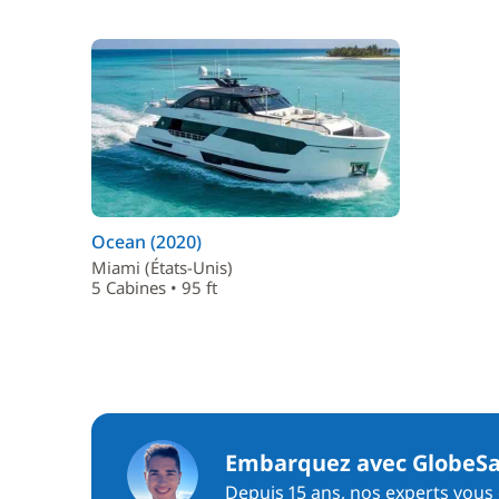
Ocean (2020)
Miami (États-Unis)
5 Cabines • 95 ft
Embarquez avec GlobeSa
Depuis 15 ans, nos experts vous c