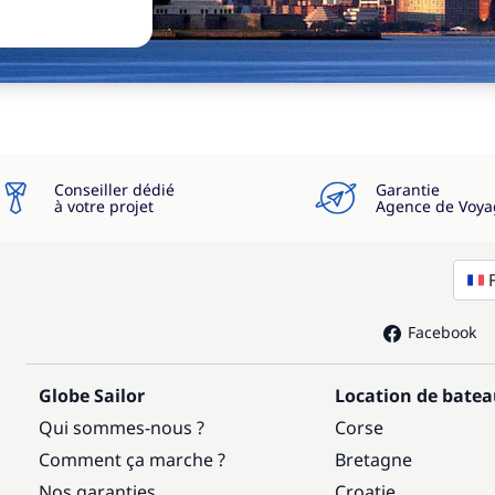
Conseiller dédié
Garantie
à votre projet
Agence de Voya
Facebook
Globe Sailor
Location de bate
Qui sommes-nous ?
Corse
Comment ça marche ?
Bretagne
Nos garanties
Croatie