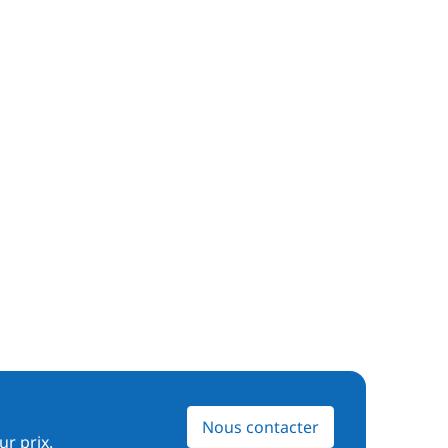
Nous contacter
ur prix.