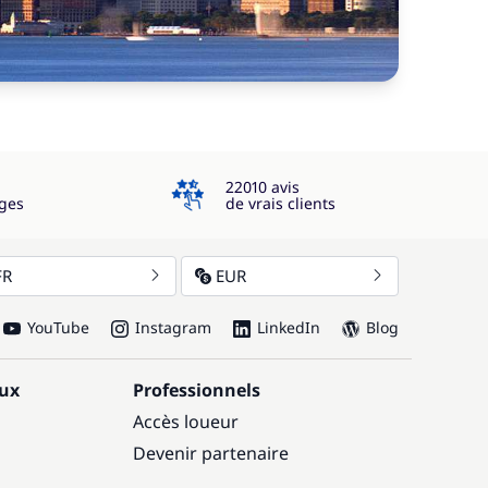
4.3
22010 avis
ges
de vrais clients
FR
EUR
YouTube
Instagram
LinkedIn
Blog
aux
Professionnels
Accès loueur
Devenir partenaire