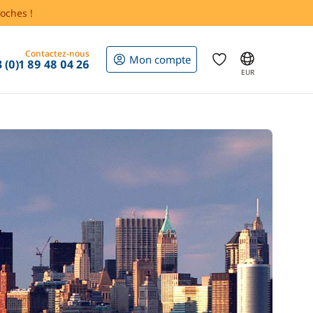
oches !
Contactez-nous
Mon compte
 (0)1 89 48 04 26
EUR