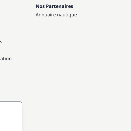
Nos Partenaires
Annuaire nautique
ns
gation