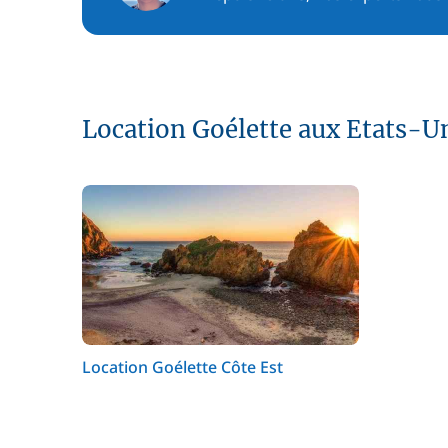
Location Goélette aux Etats-U
Location Goélette Côte Est