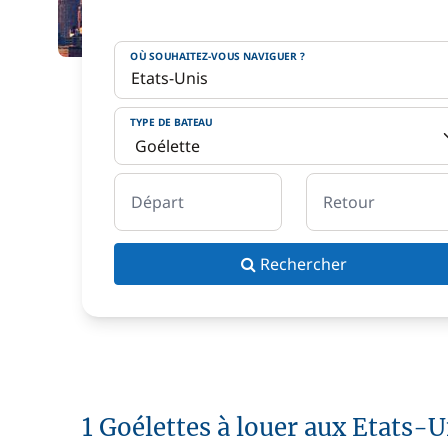
OÙ SOUHAITEZ-VOUS NAVIGUER ?
TYPE DE BATEAU
Départ
Retour
Rechercher
1 Goélettes à louer aux Etats-U