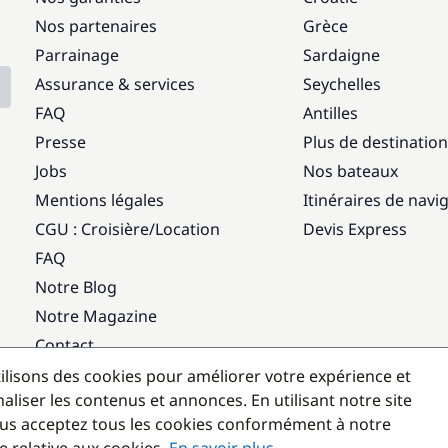
:
Nos partenaires
Grèce
Parrainage
Sardaigne
Assurance & services
Seychelles
FAQ
Antilles
Presse
Plus de destinatio
Jobs
Nos bateaux
Mentions légales
Itinéraires de navi
CGU : Croisière
/
Location
Devis Express
FAQ
Notre Blog
Notre Magazine
Contact
ilisons des cookies pour améliorer votre expérience et
Destinations populaires
aliser les contenus et annonces. En utilisant notre site
us acceptez tous les cookies conformément à notre