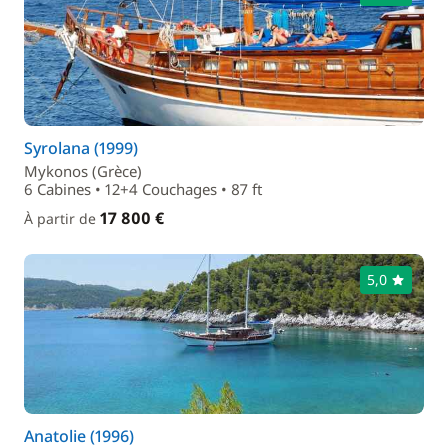
Syrolana (1999)
Mykonos (Grèce)
6 Cabines • 12+4 Couchages • 87 ft
17 800 €
À partir de
5,0
Anatolie (1996)