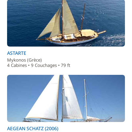
ASTARTE
Mykonos (Grèce)
4 Cabines • 9 Couchages • 79 ft
AEGEAN SCHATZ (2006)