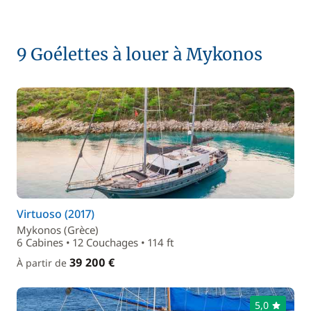
9 Goélettes à louer à Mykonos
Virtuoso (2017)
Mykonos (Grèce)
6 Cabines • 12 Couchages • 114 ft
39 200 €
À partir de
5,0