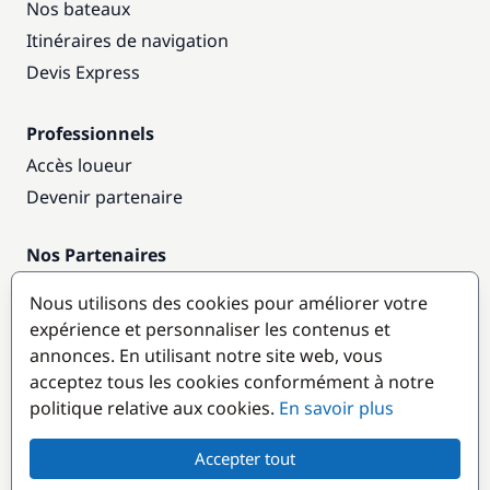
Nos bateaux
Itinéraires de navigation
Devis Express
Professionnels
Accès loueur
Devenir partenaire
Nos Partenaires
Annuaire nautique
Nous utilisons des cookies pour améliorer votre
expérience et personnaliser les contenus et
Destinations populaires
annonces. En utilisant notre site web, vous
acceptez tous les cookies conformément à notre
politique relative aux cookies.
En savoir plus
Accepter tout