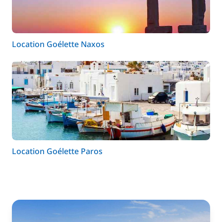
Location Goélette Naxos
Location Goélette Paros