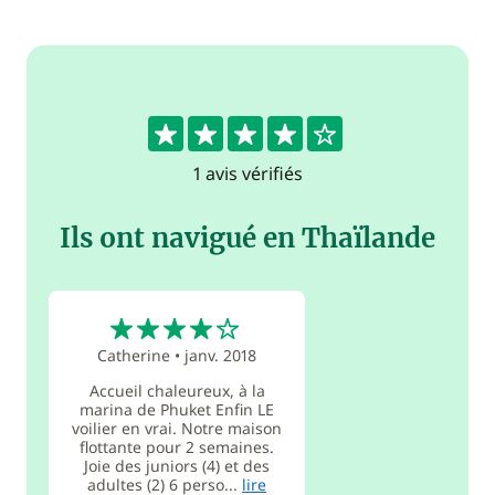
4
1 avis vérifiés
Ils ont navigué en Thaïlande
4
Catherine
•
janv. 2018
Accueil chaleureux, à la
marina de Phuket Enfin LE
voilier en vrai. Notre maison
flottante pour 2 semaines.
Joie des juniors (4) et des
adultes (2) 6 perso...
lire