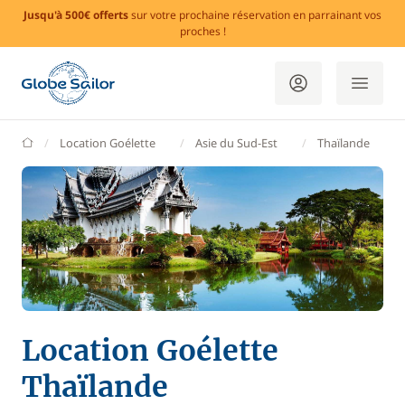
Jusqu'à 500€ offerts
sur votre prochaine réservation en parrainant vos
proches !
GlobeSailor
Location Goélette
Asie du Sud-Est
Thaïlande
Location Goélette
Thaïlande