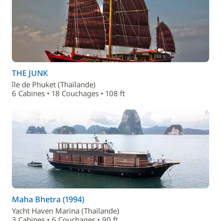
THE JUNK
île de Phuket (Thaïlande)
6 Cabines • 18 Couchages • 108 ft
Maha Bhetra (1994)
Yacht Haven Marina (Thaïlande)
3 Cabines • 6 Couchages • 90 ft