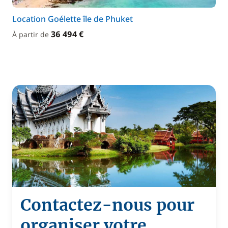
Location Goélette île de Phuket
36 494 €
À partir de
Contactez-nous pour
organiser votre