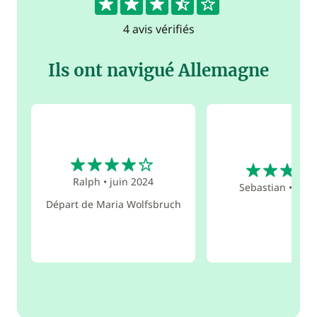
4 avis vérifiés
Ils ont navigué Allemagne
4
4
Ralph
•
juin 2024
Sebastian
•
mai 
Départ de Maria Wolfsbruch