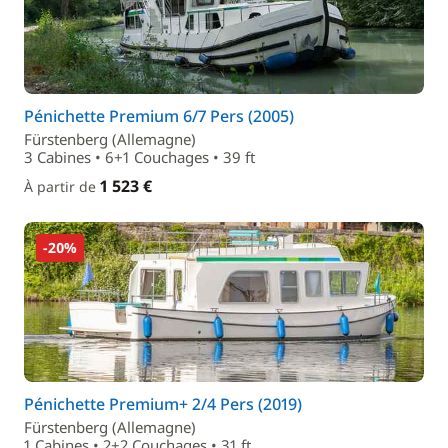
Pénichette Premium 6/7 Pers (2005)
Fürstenberg (Allemagne)
3 Cabines • 6+1 Couchages • 39 ft
1 523 €
À partir de
-20%
Pénichette Premium+ 2/4 Pers (2019)
Fürstenberg (Allemagne)
1 Cabines • 2+2 Couchages • 31 ft