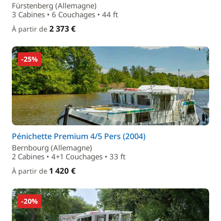
Fürstenberg (Allemagne)
3 Cabines • 6 Couchages • 44 ft
2 373 €
À partir de
-25%
Pénichette Premium 4/5 Pers (2004)
Bernbourg (Allemagne)
2 Cabines • 4+1 Couchages • 33 ft
1 420 €
À partir de
-20%