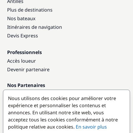
Antilles
Plus de destinations
Nos bateaux
Itinéraires de navigation
Devis Express
Professionnels
Accès loueur
Devenir partenaire
Nos Partenaires
Annuaire nautique
Nous utilisons des cookies pour améliorer votre
expérience et personnaliser les contenus et
Destinations populaires
annonces. En utilisant notre site web, vous
acceptez tous les cookies conformément à notre
politique relative aux cookies.
En savoir plus