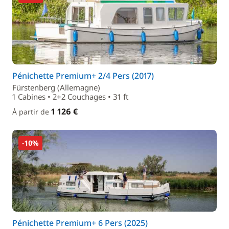
Pénichette Premium+ 2/4 Pers (2017)
Fürstenberg (Allemagne)
1 Cabines • 2+2 Couchages • 31 ft
1 126 €
À partir de
-10%
Pénichette Premium+ 6 Pers (2025)