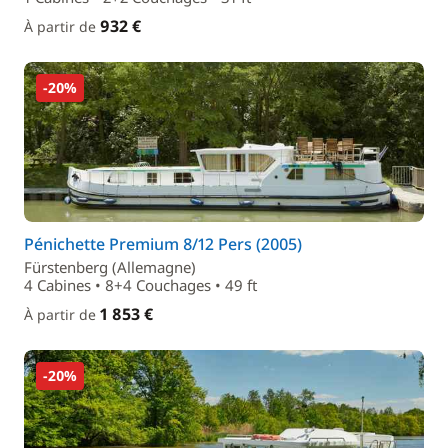
932 €
À partir de
-20%
Pénichette Premium 8/12 Pers (2005)
Fürstenberg (Allemagne)
4 Cabines • 8+4 Couchages • 49 ft
1 853 €
À partir de
-20%