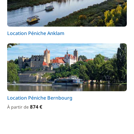
Location Péniche Anklam
Location Péniche Bernbourg
874 €
À partir de