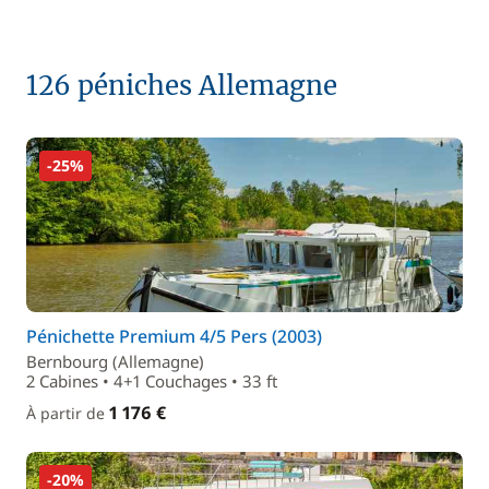
126 péniches Allemagne
-25%
Pénichette Premium 4/5 Pers (2003)
Bernbourg (Allemagne)
2 Cabines • 4+1 Couchages • 33 ft
1 176 €
À partir de
-20%