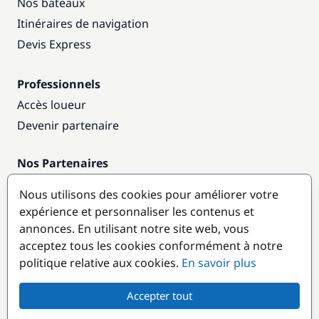
Nos bateaux
Itinéraires de navigation
Devis Express
Professionnels
Accès loueur
Devenir partenaire
Nos Partenaires
Annuaire nautique
Nous utilisons des cookies pour améliorer votre
expérience et personnaliser les contenus et
Destinations populaires
annonces. En utilisant notre site web, vous
acceptez tous les cookies conformément à notre
politique relative aux cookies.
En savoir plus
Accepter tout