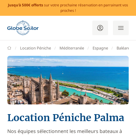
Jusqu'à 500€ offerts
sur votre prochaine réservation en parrainant vos
proches !
GlobeSailor
Location Péniche
Méditerranée
Espagne
Baléares
Location Péniche Palma
Nos équipes sélectionnent les meilleurs bateaux à