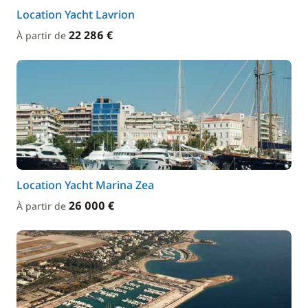
Location Yacht Lavrion
22 286 €
À partir de
Location Yacht Marina Zea
26 000 €
À partir de