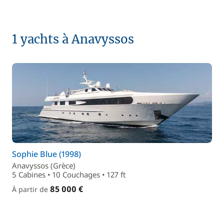
1 yachts à Anavyssos
Sophie Blue (1998)
Anavyssos (Grèce)
5 Cabines • 10 Couchages • 127 ft
85 000 €
À partir de