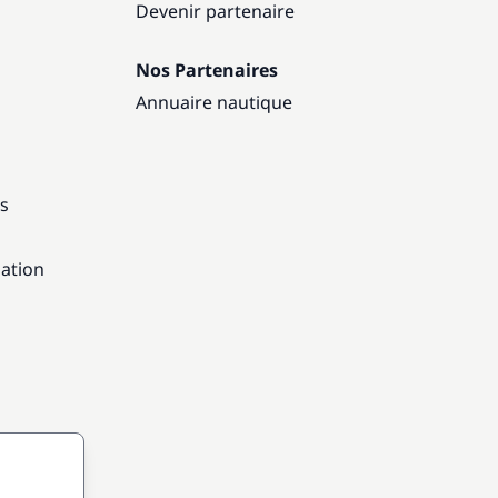
Devenir partenaire
Nos Partenaires
Annuaire nautique
ns
gation