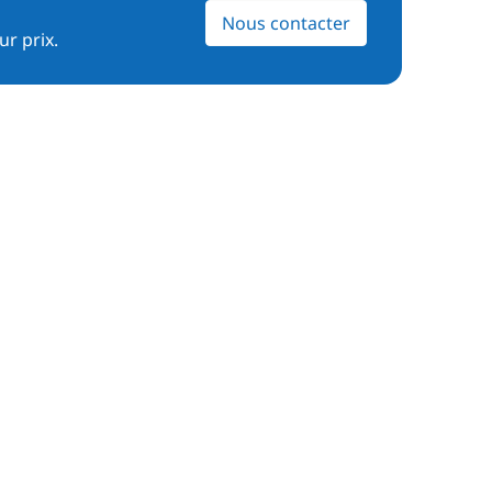
Nous contacter
ur prix.