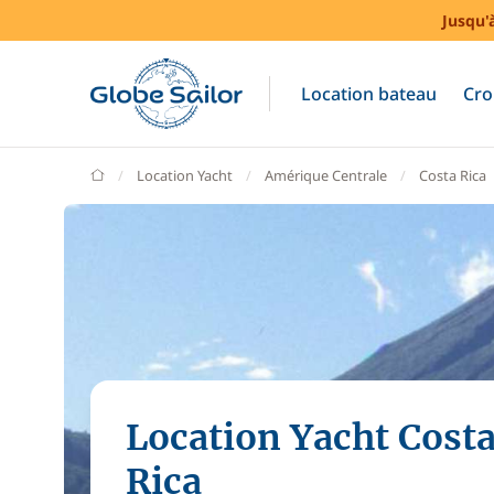
Jusqu'
Location bateau
Cro
GlobeSailor
Location Yacht
Amérique Centrale
Costa Rica
Location Yacht Cost
Rica