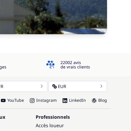
4.3
22002 avis
ges
de vrais clients
FR
EUR
YouTube
Instagram
LinkedIn
Blog
aux
Professionnels
Accès loueur