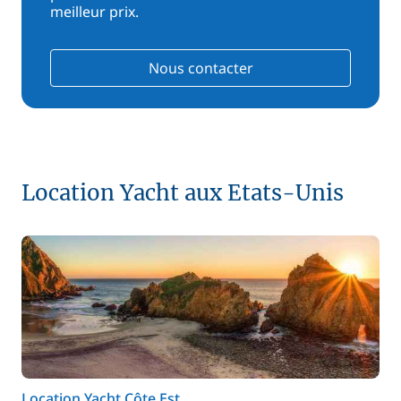
meilleur prix.
Nous contacter
Location Yacht aux Etats-Unis
Location Yacht Côte Est