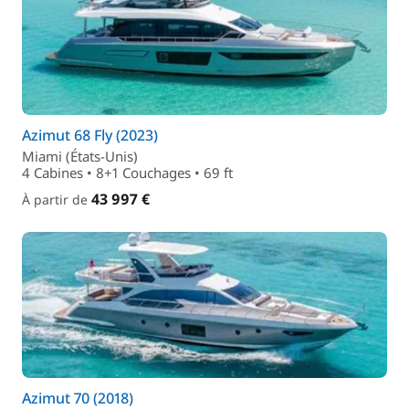
Azimut 68 Fly (2023)
Miami (États-Unis)
4 Cabines • 8+1 Couchages • 69 ft
43 997 €
À partir de
Azimut 70 (2018)