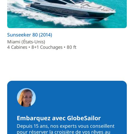
Sunseeker 80 (2014)
Miami (États-Unis)
4 Cabines • 8+1 Couchages • 80 ft
Embarquez avec GlobeSailor
Depuis 15 ans, nos experts vous conseillent
pour réserver la croisière de vos rêves au