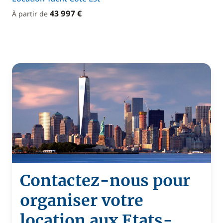
43 997 €
À partir de
Contactez-nous pour
organiser votre
location aux Etats-