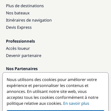
Plus de destinations
Nos bateaux
Itinéraires de navigation
Devis Express
Professionnels
Accès loueur
Devenir partenaire
Nos Partenaires
Annuaire nautique
Nous utilisons des cookies pour améliorer votre
expérience et personnaliser les contenus et
Destinations populaires
annonces. En utilisant notre site web, vous
acceptez tous les cookies conformément à notre
politique relative aux cookies.
En savoir plus