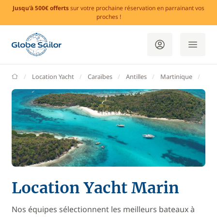
Jusqu'à 500€ offerts
sur votre prochaine réservation en parrainant vos
proches !
GlobeSailor
Location Yacht
Caraïbes
Antilles
Martinique
Le 
Location Yacht Marin
Nos équipes sélectionnent les meilleurs bateaux à