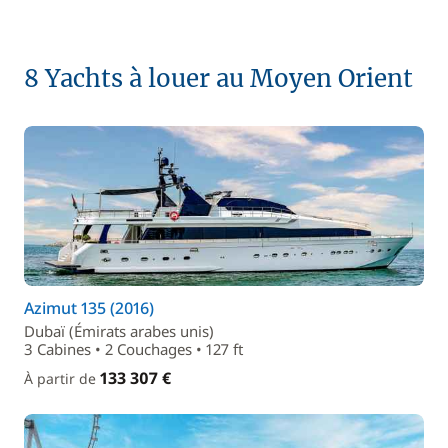
8 Yachts à louer au Moyen Orient
Azimut 135 (2016)
Dubaï (Émirats arabes unis)
3 Cabines • 2 Couchages • 127 ft
133 307 €
À partir de