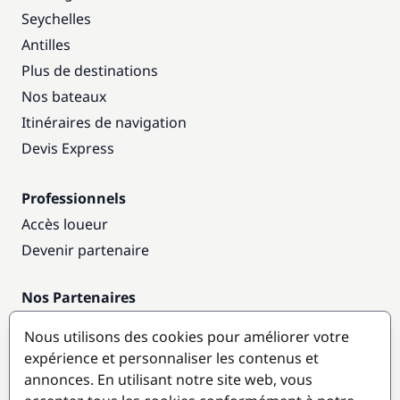
Seychelles
Antilles
Plus de destinations
Nos bateaux
Itinéraires de navigation
Devis Express
Professionnels
Accès loueur
Devenir partenaire
Nos Partenaires
Annuaire nautique
Nous utilisons des cookies pour améliorer votre
expérience et personnaliser les contenus et
Destinations populaires
annonces. En utilisant notre site web, vous