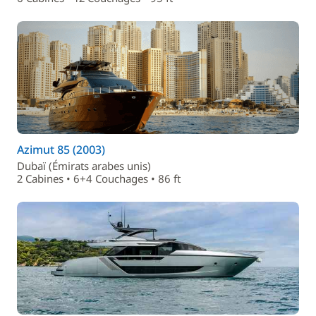
Azimut 85 (2003)
Dubaï (Émirats arabes unis)
2 Cabines • 6+4 Couchages • 86 ft