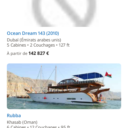
Ocean Dream 143 (2010)
Dubaï (Émirats arabes unis)
5 Cabines • 2 Couchages • 127 ft
142 827 €
À partir de
Rubba
Khasab (Oman)
6 Cabines • 12 Couchages • 95 ft