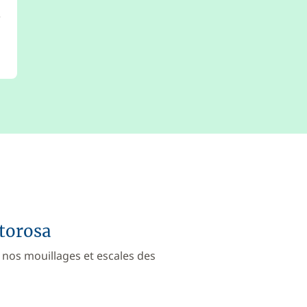
e
rtorosa
 nos mouillages et escales des