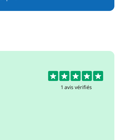
5
1 avis vérifiés