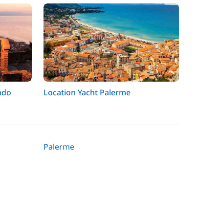
ndo
Location Yacht Palerme
Palerme