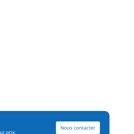
Nous contacter
ur prix.