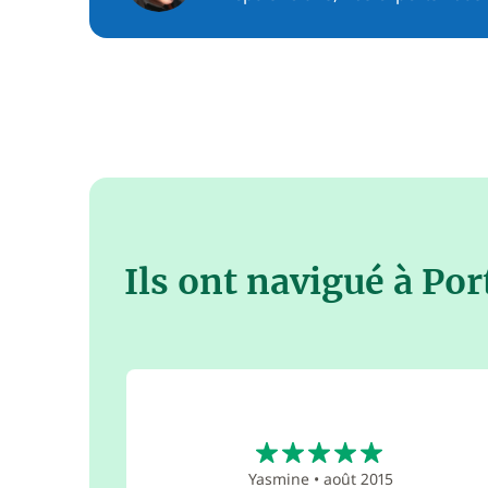
Ils ont navigué à Po
5
Yasmine
•
août 2015