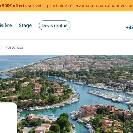
à 500€ offerts
sur votre prochaine réservation en parrainant vos pr
isière
Stage
Devis gratuit
+33
Portorosa