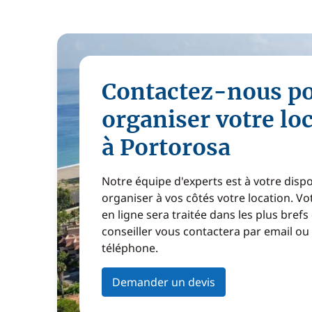
Contactez-nous p
organiser votre lo
à Portorosa
Notre équipe d'experts est à votre disp
organiser à vos côtés votre location. 
en ligne sera traitée dans les plus brefs
conseiller vous contactera par email ou
téléphone.
Demander un devis