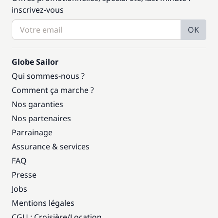
inscrivez-vous
OK
Globe Sailor
Qui sommes-nous ?
Comment ça marche ?
Nos garanties
Nos partenaires
Parrainage
Assurance & services
FAQ
Presse
Jobs
Mentions légales
CGU : Croisière
/
Location