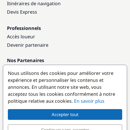
Itinéraires de navigation
Devis Express
Professionnels
Accès loueur
Devenir partenaire
Nos Partenaires
Annuaire nautique
Nous utilisons des cookies pour améliorer votre
expérience et personnaliser les contenus et
Destinations populaires
annonces. En utilisant notre site web, vous
acceptez tous les cookies conformément à notre
politique relative aux cookies.
En savoir plus
Accepter tout
Continuer sans accepter