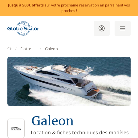
Jusqu'à 500€ offerts
sur votre prochaine réservation en parrainant vos
proches !
GlobeSailor
Flotte
Galeon
Galeon
Location & fiches techniques des modèles