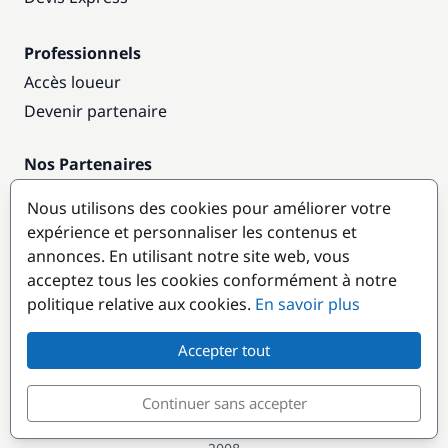
Professionnels
Accès loueur
Devenir partenaire
Nos Partenaires
Annuaire nautique
Nous utilisons des cookies pour améliorer votre
expérience et personnaliser les contenus et
Destinations populaires
annonces. En utilisant notre site web, vous
acceptez tous les cookies conformément à notre
politique relative aux cookies.
En savoir plus
Accepter tout
Continuer sans accepter
© GlobeSailor
Croisières & Location de bateaux depuis