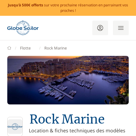
Jusqu'à 500€ offerts
sur votre prochaine réservation en parrainant vos
proches !
GlobeSailor
Flotte
Rock Marine
Rock Marine
Location & fiches techniques des modèles