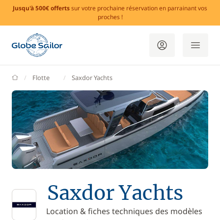
Jusqu'à 500€ offerts
sur votre prochaine réservation en parrainant vos
proches !
GlobeSailor
Flotte
Saxdor Yachts
Saxdor Yachts
Location & fiches techniques des modèles