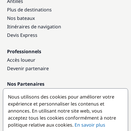
Antilles
Plus de destinations
Nos bateaux
Itinéraires de navigation
Devis Express
Professionnels
Accès loueur
Devenir partenaire
Nos Partenaires
Annuaire nautique
Nous utilisons des cookies pour améliorer votre
expérience et personnaliser les contenus et
Destinations populaires
annonces. En utilisant notre site web, vous
acceptez tous les cookies conformément à notre
politique relative aux cookies.
En savoir plus