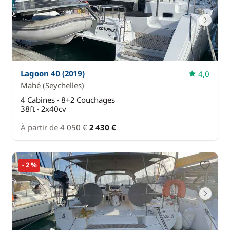
Lagoon 40 (2019)
4,0
Mahé
(Seychelles)
4 Cabines · 8+2 Couchages
38ft · 2x40cv
À partir de
4 050 €
2 430 €
- 2 %