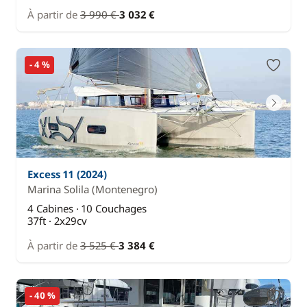
À partir de
3 990 €
3 032 €
- 4 %
Excess 11 (2024)
Marina Solila
(Montenegro)
4 Cabines · 10 Couchages
37ft · 2x29cv
À partir de
3 525 €
3 384 €
- 40 %