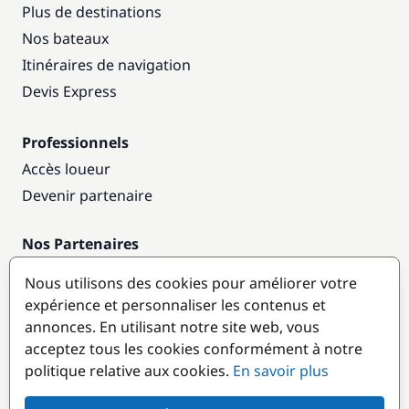
Plus de destinations
Nos bateaux
Itinéraires de navigation
Devis Express
Professionnels
Accès loueur
Devenir partenaire
Nos Partenaires
Annuaire nautique
Nous utilisons des cookies pour améliorer votre
expérience et personnaliser les contenus et
Destinations populaires
annonces. En utilisant notre site web, vous
acceptez tous les cookies conformément à notre
politique relative aux cookies.
En savoir plus