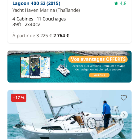
Lagoon 400 S2 (2015)
4,8
Yacht Haven Marina
(Thaïlande)
4 Cabines · 11 Couchages
39ft · 2x40cv
À partir de
3 225 €
2 764 €
- 17 %