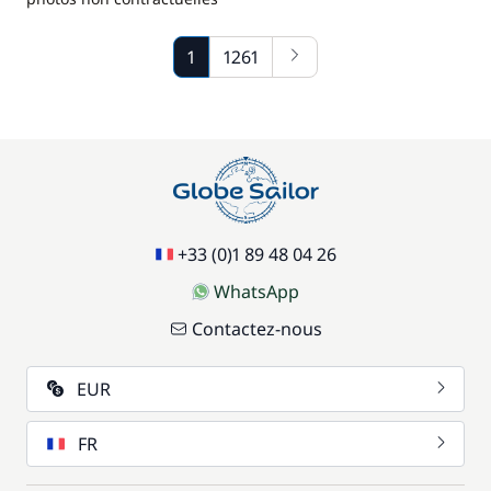
1
1261
+33 (0)1 89 48 04 26
WhatsApp
Contactez-nous
EUR
FR