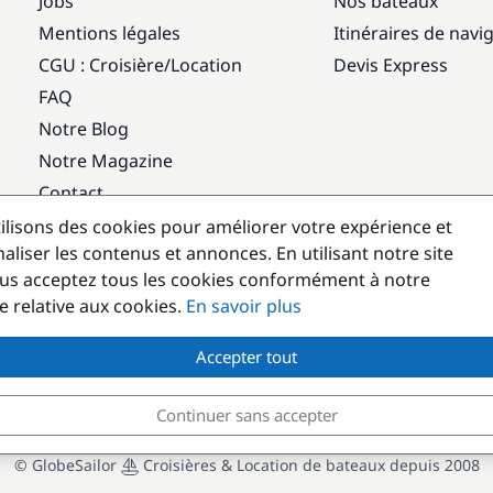
Jobs
Nos bateaux
Mentions légales
Itinéraires de navi
CGU : Croisière
/
Location
Devis Express
FAQ
Notre Blog
Notre Magazine
Contact
ilisons des cookies pour améliorer votre expérience et
Destinations populaires
aliser les contenus et annonces. En utilisant notre site
us acceptez tous les cookies conformément à notre
e relative aux cookies.
En savoir plus
Accepter tout
Continuer sans accepter
© GlobeSailor
Croisières & Location de bateaux depuis 2008