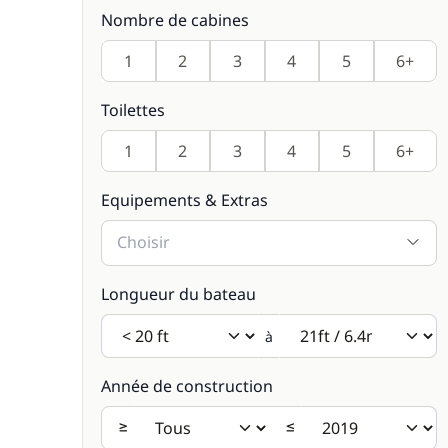
Nombre de cabines
1
2
3
4
5
6+
Toilettes
1
2
3
4
5
6+
Equipements & Extras
Choisir
Longueur du bateau
à
Année de construction
≥
≤