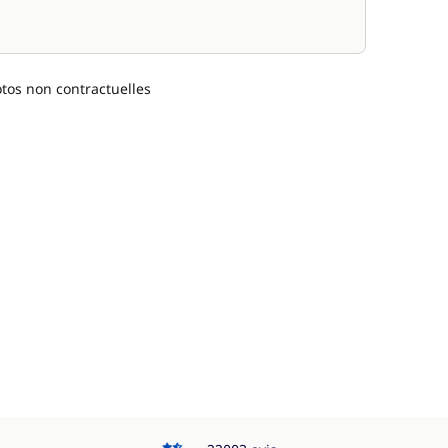
otos non contractuelles
4.3