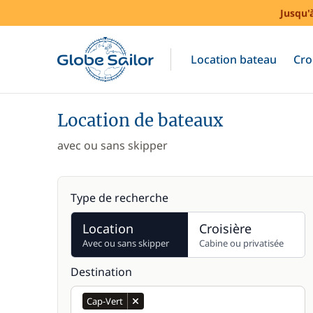
Jusqu'
Location bateau
Cro
Location de bateaux
avec ou sans skipper
Type de recherche
Location
Croisière
Avec ou sans skipper
Cabine ou privatisée
Destination
Cap-Vert