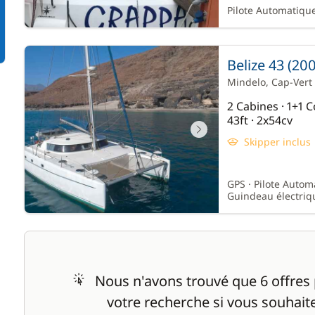
Pilote Automatique
Belize 43 (20
Mindelo
, Cap-Vert
2 Cabines · 1+1
43ft · 2x54cv
Skipper inclus
GPS · Pilote Autom
Guindeau électriqu
Nous n'avons trouvé que 6 offres po
votre recherche si vous souhaite