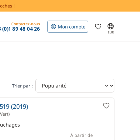
oches !
Contactez-nous
Mon compte
 (0)1 89 48 04 26
EUR
Trier par :
519 (2019)
Vert)
Couchages
À partir de