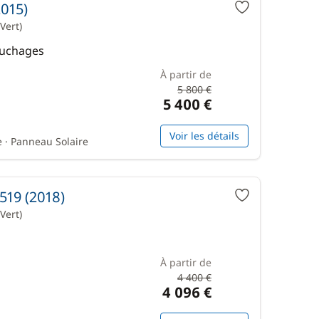
2015)
Vert)
ouchages
À partir de
5 800 €
5 400 €
Voir les détails
 · Panneau Solaire
519 (2018)
Vert)
À partir de
4 400 €
4 096 €