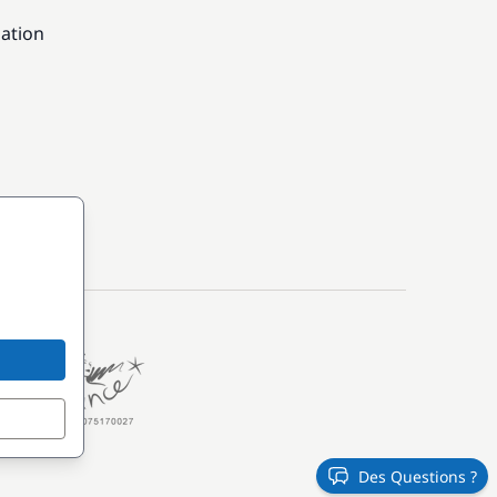
gation
Des Questions ?