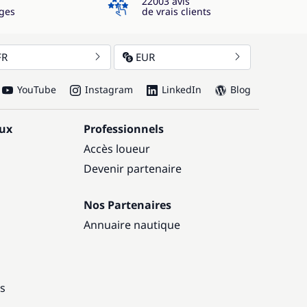
22003 avis
ges
de vrais clients
FR
EUR
YouTube
Instagram
LinkedIn
Blog
aux
Professionnels
Accès loueur
Devenir partenaire
Nos Partenaires
Annuaire nautique
ns