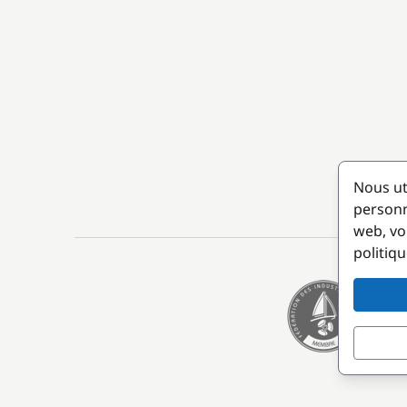
Nous ut
personn
web, vo
politiqu