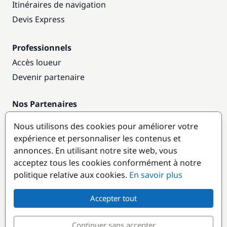
Itinéraires de navigation
Devis Express
Professionnels
Accès loueur
Devenir partenaire
Nos Partenaires
Annuaire nautique
Nous utilisons des cookies pour améliorer votre
expérience et personnaliser les contenus et
Destinations populaires
annonces. En utilisant notre site web, vous
acceptez tous les cookies conformément à notre
politique relative aux cookies.
En savoir plus
Accepter tout
Continuer sans accepter