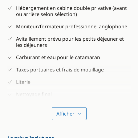
Hébergement en cabine double privative (avant
ou arrière selon sélection)
Moniteur/formateur professionnel anglophone
Avitaillement prévu pour les petits déjeuner et
les déjeuners
Carburant et eau pour le catamaran
Taxes portuaires et frais de mouillage
Literie
Nettoyage final
Certificat de fin de stage mentionnant les milles
effectués
Afficher