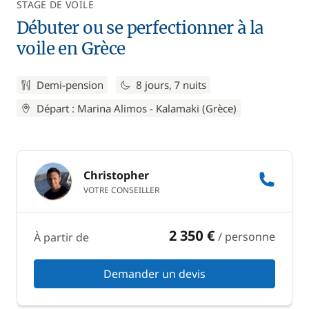
STAGE DE VOILE
Débuter ou se perfectionner à la
voile en Grèce
Demi-pension
8 jours, 7 nuits
Départ : Marina Alimos - Kalamaki (Grèce)
Christopher
VOTRE CONSEILLER
2 350 €
/ personne
À partir de
Demander un devis