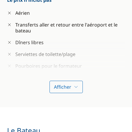
Le prix n'inclut pas
Aérien
Transferts aller et retour entre l'aéroport et le
bateau
Dîners libres
Serviettes de toilette/plage
Pourboires pour le formateur
Afficher
Le Bateau