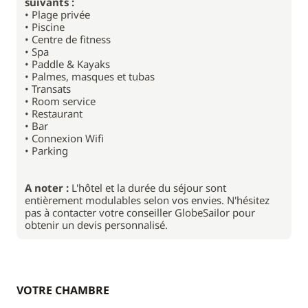
suivants :
• Plage privée
• Piscine
• Centre de fitness
• Spa
• Paddle & Kayaks
• Palmes, masques et tubas
• Transats
• Room service
• Restaurant
• Bar
• Connexion Wifi
• Parking
A noter :
L'hôtel et la durée du séjour sont
entièrement modulables selon vos envies. N'hésitez
pas à contacter votre conseiller GlobeSailor pour
obtenir un devis personnalisé.
VOTRE CHAMBRE