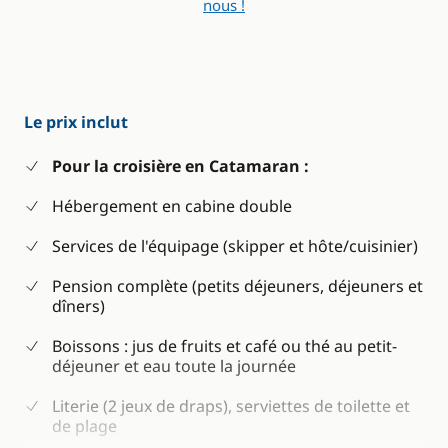
nous !
Le prix inclut
Pour la croisière en Catamaran :
Hébergement en cabine double
Services de l'équipage (skipper et hôte/cuisinier)
Pension complète (petits déjeuners, déjeuners et
dîners)
Boissons : jus de fruits et café ou thé au petit-
déjeuner et eau toute la journée
Literie (2 jeux de draps), serviettes de toilette et
de plage