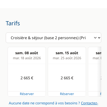
Tarifs
sam. 08 août
sam. 15 août
sam. 2
mar. 18 août 2026
mar. 25 août 2026
mar. 01 s
2 665 €
2 665 €
2 3
Réserver
Réserver
Rése
Aucune date ne correspond à vos besoins ?
Contactez-