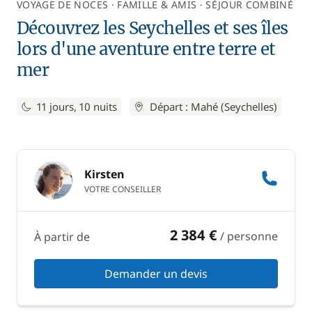
VOYAGE DE NOCES
FAMILLE & AMIS
SÉJOUR COMBINÉ
Découvrez les Seychelles et ses îles
lors d'une aventure entre terre et
mer
11 jours, 10 nuits
Départ : Mahé (Seychelles)
Kirsten
VOTRE CONSEILLER
2 384 €
/ personne
À partir de
Demander un devis