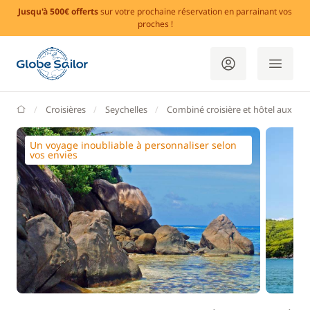
Jusqu'à 500€ offerts
sur votre prochaine réservation en parrainant vos
proches !
GlobeSailor
Croisières
Seychelles
Combiné croisière et hôtel aux Sey
Un voyage inoubliable à personnaliser selon
vos envies