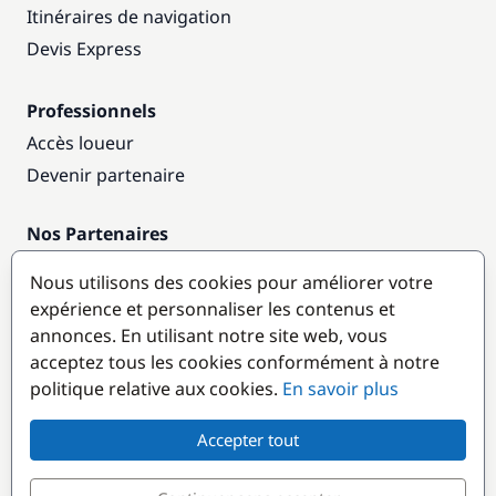
Itinéraires de navigation
Devis Express
Professionnels
Accès loueur
Devenir partenaire
Nos Partenaires
Annuaire nautique
Nous utilisons des cookies pour améliorer votre
expérience et personnaliser les contenus et
Destinations populaires
annonces. En utilisant notre site web, vous
acceptez tous les cookies conformément à notre
politique relative aux cookies.
En savoir plus
Accepter tout