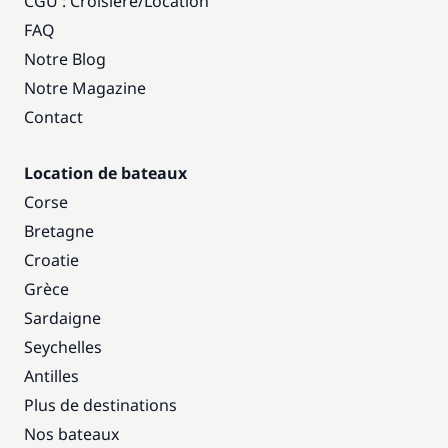
CGU : Croisière
/
Location
FAQ
Notre Blog
Notre Magazine
Contact
Location de bateaux
Corse
Bretagne
Croatie
Grèce
Sardaigne
Seychelles
Antilles
Plus de destinations
Nos bateaux