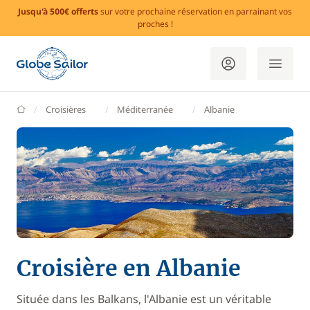
Jusqu'à 500€ offerts
sur votre prochaine réservation en parrainant vos
proches !
GlobeSailor
Croisières
Méditerranée
Albanie
Croisière en Albanie
Située dans les Balkans, l'Albanie est un véritable