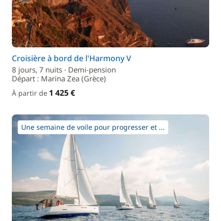
Croisière à bord de l'Harmony V
8 jours, 7 nuits · Demi-pension
Départ : Marina Zea (Grèce)
1 425 €
À partir de
Une semaine de voile pour progresser et ...