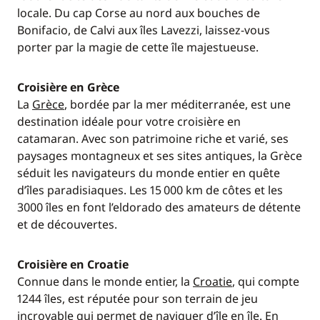
locale. Du cap Corse au nord aux bouches de
Bonifacio, de Calvi aux îles Lavezzi, laissez-vous
porter par la magie de cette île majestueuse.
Croisière en Grèce
La
Grèce
, bordée par la mer méditerranée, est une
destination idéale pour votre croisière en
catamaran. Avec son patrimoine riche et varié, ses
paysages montagneux et ses sites antiques, la Grèce
séduit les navigateurs du monde entier en quête
d’îles paradisiaques. Les 15 000 km de côtes et les
3000 îles en font l’eldorado des amateurs de détente
et de découvertes.
Croisière en Croatie
Connue dans le monde entier, la
Croatie
, qui compte
1244 îles, est réputée pour son terrain de jeu
incroyable qui permet de naviguer d’île en île. En