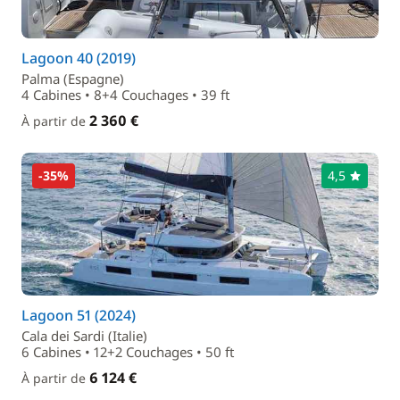
Lagoon 40 (2019)
Palma (Espagne)
4 Cabines • 8+4 Couchages • 39 ft
2 360 €
À partir de
-35%
4,5
Lagoon 51 (2024)
Cala dei Sardi (Italie)
6 Cabines • 12+2 Couchages • 50 ft
6 124 €
À partir de