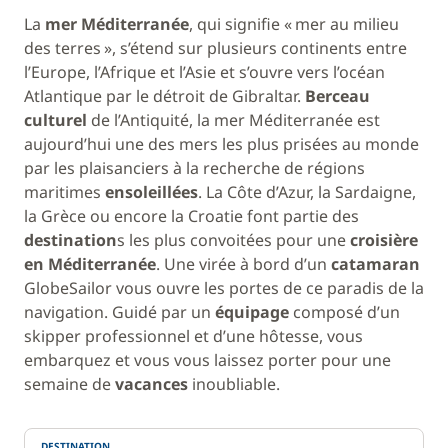
La
mer Méditerranée
, qui signifie « mer au milieu
des terres », s’étend sur plusieurs continents entre
l’Europe, l’Afrique et l’Asie et s’ouvre vers l’océan
Atlantique par le détroit de Gibraltar.
Berceau
culturel
de l’Antiquité, la mer Méditerranée est
aujourd’hui une des mers les plus prisées au monde
par les plaisanciers à la recherche de régions
maritimes
ensoleillées
. La Côte d’Azur, la Sardaigne,
la Grèce ou encore la Croatie font partie des
destination
s les plus convoitées pour une
croisière
en Méditerranée
. Une virée à bord d’un
catamaran
GlobeSailor vous ouvre les portes de ce paradis de la
navigation. Guidé par un
équipage
composé d’un
skipper professionnel et d’une hôtesse, vous
embarquez et vous vous laissez porter pour une
semaine de
vacances
inoubliable.
DESTINATION