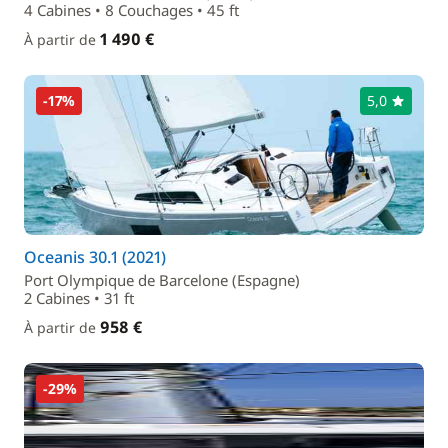
4 Cabines • 8 Couchages • 45 ft
1 490 €
À partir de
-17%
5,0
Oceanis 30.1 (2021)
Port Olympique de Barcelone (Espagne)
2 Cabines • 31 ft
958 €
À partir de
-29%