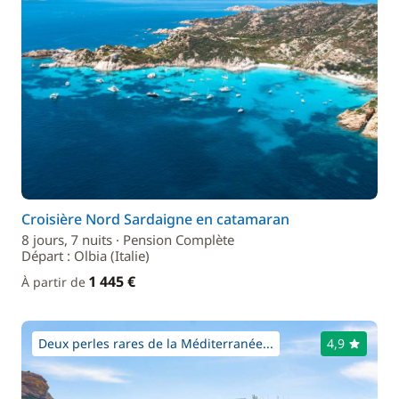
Croisière Nord Sardaigne en catamaran
8 jours, 7 nuits · Pension Complète
Départ : Olbia (Italie)
1 445 €
À partir de
Deux perles rares de la Méditerranée...
4,9