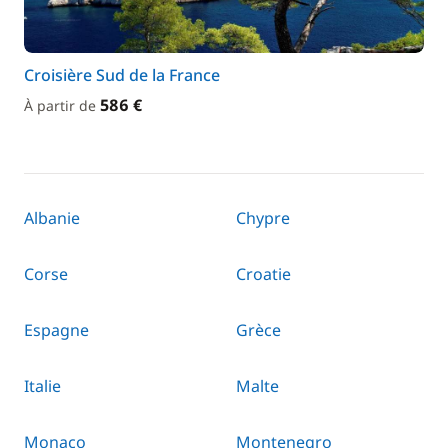
Croisière Sud de la France
586 €
À partir de
Albanie
Chypre
Corse
Croatie
Espagne
Grèce
Italie
Malte
Monaco
Montenegro