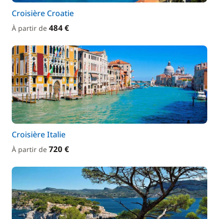
Croisière Croatie
484 €
À partir de
Croisière Italie
720 €
À partir de