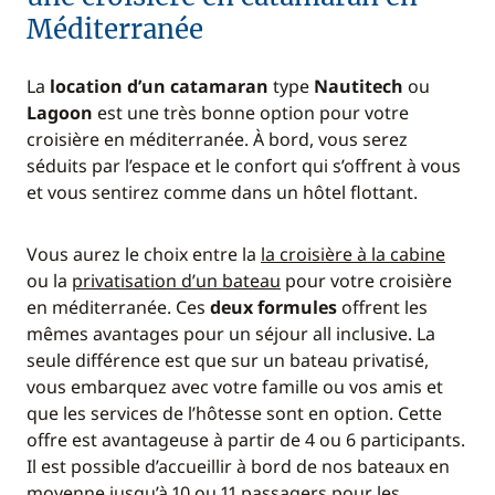
Méditerranée
La
location d’un catamaran
type
Nautitech
ou
Lagoon
est une très bonne option pour votre
croisière en méditerranée. À bord, vous serez
séduits par l’espace et le confort qui s’offrent à vous
et vous sentirez comme dans un hôtel flottant.
Vous aurez le choix entre la
la croisière à la cabine
ou la
privatisation d’un bateau
pour votre croisière
en méditerranée. Ces
deux formules
offrent les
mêmes avantages pour un séjour all inclusive. La
seule différence est que sur un bateau privatisé,
vous embarquez avec votre famille ou vos amis et
que les services de l’hôtesse sont en option. Cette
offre est avantageuse à partir de 4 ou 6 participants.
Il est possible d’accueillir à bord de nos bateaux en
moyenne jusqu’à 10 ou 11 passagers pour les