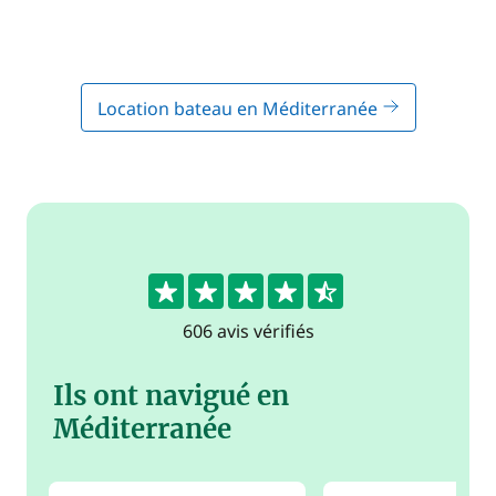
Location bateau en Méditerranée
4.6
606 avis vérifiés
Ils ont navigué en
Méditerranée