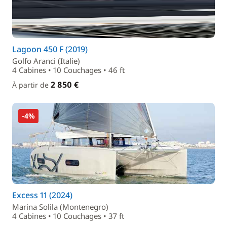
Lagoon 450 F (2019)
Golfo Aranci (Italie)
4 Cabines • 10 Couchages • 46 ft
2 850 €
À partir de
-4%
Excess 11 (2024)
Marina Solila (Montenegro)
4 Cabines • 10 Couchages • 37 ft