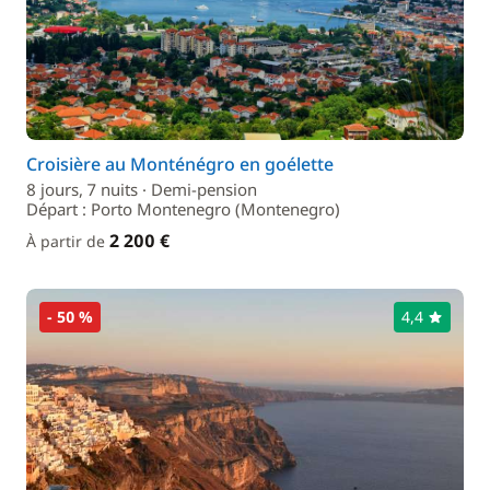
Croisière au Monténégro en goélette
8 jours, 7 nuits · Demi-pension
Départ : Porto Montenegro (Montenegro)
2 200 €
À partir de
- 50 %
4,4