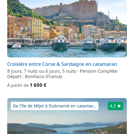
Croisière entre Corse & Sardaigne en catamaran
8 jours, 7 nuits ou 6 jours, 5 nuits · Pension Complète
Départ : Bonifacio (France)
1 600 €
À partir de
De l'île de Mljet à Dubrovnik en catamar...
4,3