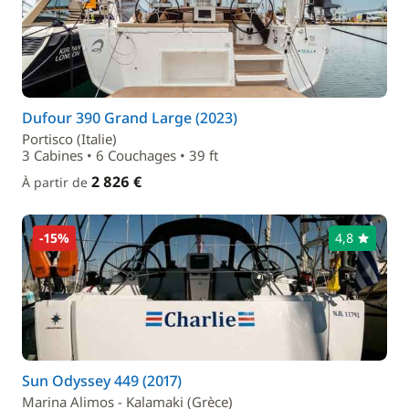
Dufour 390 Grand Large (2023)
Portisco (Italie)
3 Cabines • 6 Couchages • 39 ft
2 826 €
À partir de
-15%
4,8
Sun Odyssey 449 (2017)
Marina Alimos - Kalamaki (Grèce)