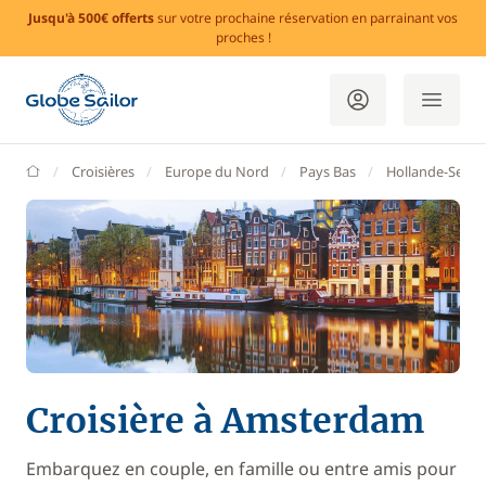
Jusqu'à 500€ offerts
sur votre prochaine réservation en parrainant vos
proches !
GlobeSailor
Croisières
Europe du Nord
Pays Bas
Hollande-Septe
Croisière à Amsterdam
Embarquez en couple, en famille ou entre amis pour