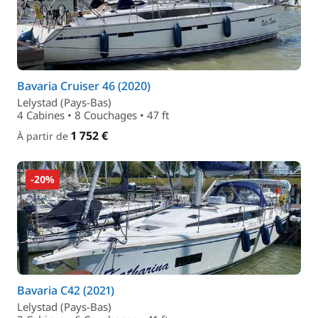
Bavaria Cruiser 46 (2020)
Lelystad (Pays-Bas)
4 Cabines • 8 Couchages • 47 ft
1 752 €
À partir de
-20%
Bavaria C42 (2021)
Lelystad (Pays-Bas)