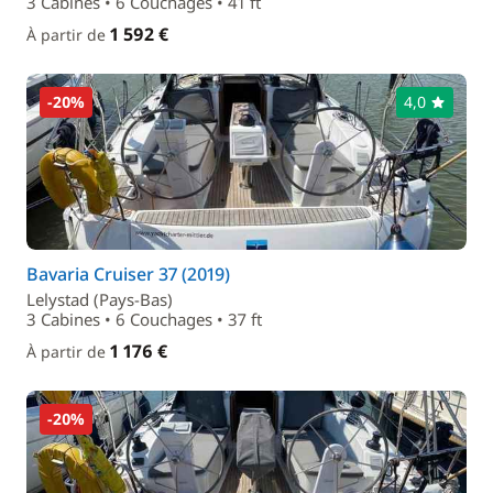
3 Cabines • 6 Couchages • 41 ft
1 592 €
À partir de
-20%
4,0
Bavaria Cruiser 37 (2019)
Lelystad (Pays-Bas)
3 Cabines • 6 Couchages • 37 ft
1 176 €
À partir de
-20%