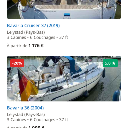
Bavaria Cruiser 37 (2019)
Lelystad (Pays-Bas)
3 Cabines • 6 Couchages • 37 ft
1 176 €
À partir de
-20%
5,0
Bavaria 36 (2004)
Lelystad (Pays-Bas)
3 Cabines • 6 Couchages • 37 ft
1 000 €
À partir de