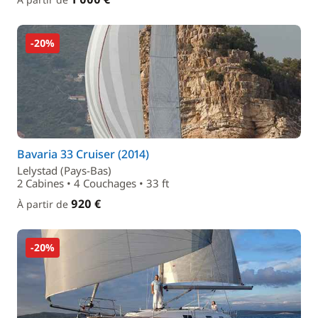
-20%
Bavaria 33 Cruiser (2014)
Lelystad (Pays-Bas)
2 Cabines • 4 Couchages • 33 ft
920 €
À partir de
-20%