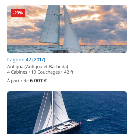
-23%
Lagoon 42 (2017)
Antigua (Antigua-et-Barbuda)
4 Cabines • 10 Couchages • 42 ft
6 007 €
À partir de