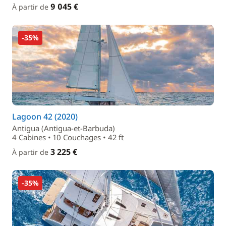
9 045 €
À partir de
-35%
Lagoon 42 (2020)
Antigua (Antigua-et-Barbuda)
4 Cabines • 10 Couchages • 42 ft
3 225 €
À partir de
-35%