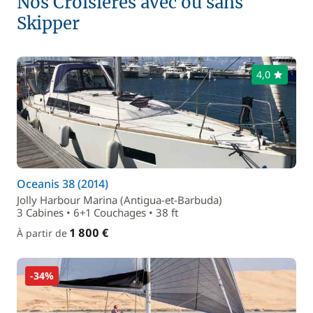
Nos Croisières avec ou sans
Skipper
4,0
Oceanis 38 (2014)
Jolly Harbour Marina (Antigua-et-Barbuda)
3 Cabines • 6+1 Couchages • 38 ft
1 800 €
À partir de
-34%