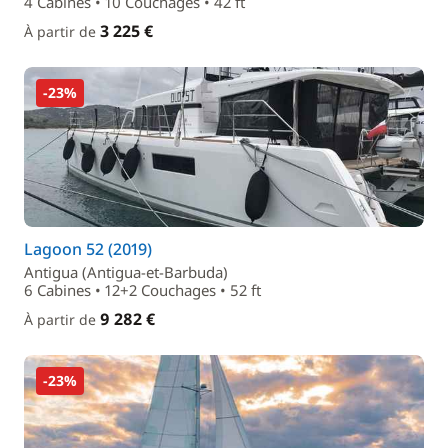
4 Cabines • 10 Couchages • 42 ft
3 225 €
À partir de
-23%
Lagoon 52 (2019)
Antigua (Antigua-et-Barbuda)
6 Cabines • 12+2 Couchages • 52 ft
9 282 €
À partir de
-23%