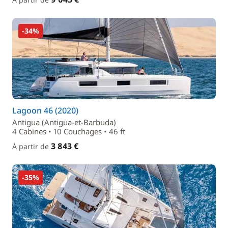
-34%
Lagoon 46 (2020)
Antigua (Antigua-et-Barbuda)
4 Cabines • 10 Couchages • 46 ft
3 843 €
À partir de
-35%