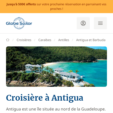
Jusqu'à 500€ offerts
sur votre prochaine réservation en parrainant vos
proches !
GlobeSailor
Croisières
Caraïbes
Antilles
Antigua et Barbuda
Croisière à Antigua
Antigua est une île située au nord de la Guadeloupe.