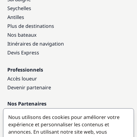
Seychelles
Antilles
Plus de destinations
Nos bateaux
Itinéraires de navigation
Devis Express
Professionnels
Accès loueur
Devenir partenaire
Nos Partenaires
Annuaire nautique
Nous utilisons des cookies pour améliorer votre
expérience et personnaliser les contenus et
Destinations populaires
annonces. En utilisant notre site web, vous