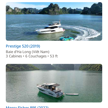
Prestige 520 (2019)
Baie d'Ha Long (Viêt Nam)
3 Cabines • 6 Couchages • 53 ft
Merry Fisher 895 (2022)