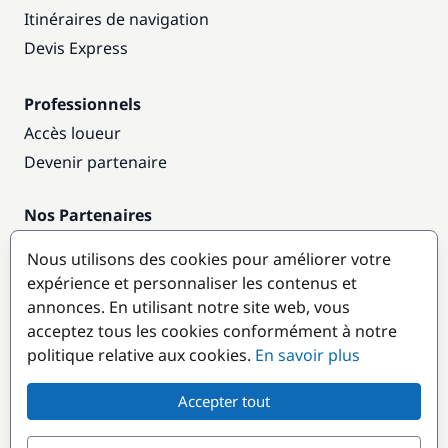
Itinéraires de navigation
Devis Express
Professionnels
Accès loueur
Devenir partenaire
Nos Partenaires
Annuaire nautique
Nous utilisons des cookies pour améliorer votre
expérience et personnaliser les contenus et
Destinations populaires
annonces. En utilisant notre site web, vous
acceptez tous les cookies conformément à notre
politique relative aux cookies.
En savoir plus
Accepter tout