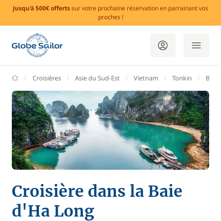
Jusqu'à 500€ offerts
sur votre prochaine réservation en parrainant vos
proches !
GlobeSailor
Croisières
Asie du Sud-Est
Vietnam
Tonkin
Baie
Croisière dans la Baie
d'Ha Long