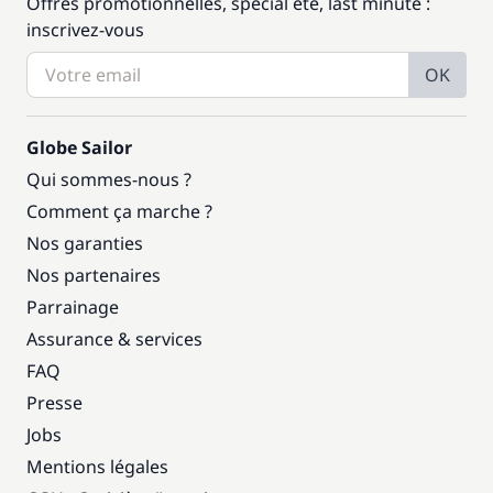
Offres promotionnelles, spécial été, last minute :
inscrivez-vous
OK
Globe Sailor
Qui sommes-nous ?
Comment ça marche ?
Nos garanties
Nos partenaires
Parrainage
Assurance & services
FAQ
Presse
Jobs
Mentions légales