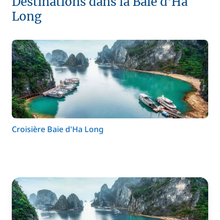
Destinations dans la Baie d'Ha
Long
Croisière Baie d'Ha Long