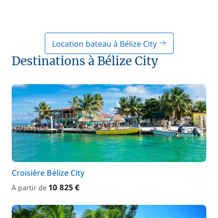
Location bateau à Bélize City
Destinations à Bélize City
Croisière Bélize City
10 825 €
À partir de