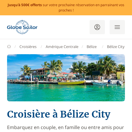
Jusqu'à 500€ offerts
sur votre prochaine réservation en parrainant vos
proches !
GlobeSailor
Croisières
Amérique Centrale
Bélize
Bélize City
Croisière à Bélize City
Embarquez en couple, en famille ou entre amis pour