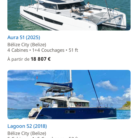
Aura 51 (2025)
Bélize City (Belize)
4 Cabines • 1+4 Couchages • 51 ft
18 807 €
À partir de
Lagoon 52 (2018)
Bélize City (Belize)