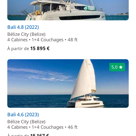
Bali 4.8 (2022)
Bélize City (Belize)
4 Cabines • 1+4 Couchages • 48 ft
15 895 €
À partir de
5,0
Bali 4.6 (2023)
Bélize City (Belize)
4 Cabines • 1+4 Couchages • 46 ft
15 167 €
À partir de