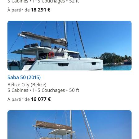
5 Cabines • 1+5 Couchages • 52 ft
18 291 €
À partir de
Saba 50 (2015)
Bélize City (Belize)
5 Cabines • 1+5 Couchages • 50 ft
16 077 €
À partir de