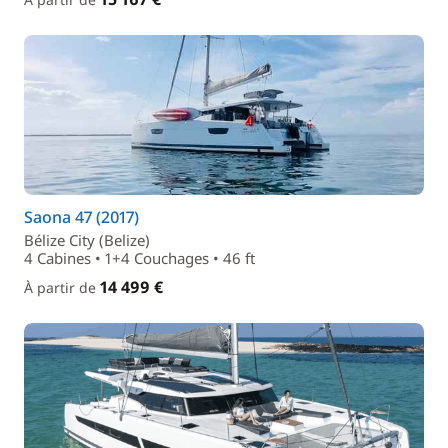
Saona 47 (2017)
Bélize City (Belize)
4 Cabines • 1+4 Couchages • 46 ft
14 499 €
À partir de