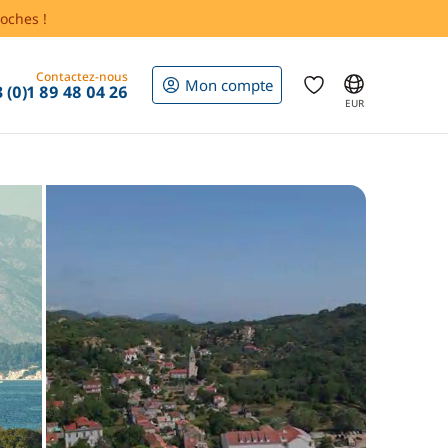
oches !
Contactez-nous
Mon compte
 (0)1 89 48 04 26
EUR