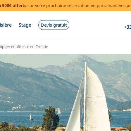
à 500€ offerts
sur votre prochaine réservation en parrainant vos pr
isière
Stage
Devis gratuit
+33
ipper et hôtesse en Croatie