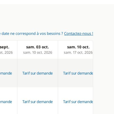
 date ne correspond à vos besoins ?
Contactez-nous !
sept.
sam. 03 oct.
sam. 10 oct.
pt. 2026
sam. 10 oct. 2026
sam. 17 oct. 2026
demande
Tarif sur demande
Tarif sur demande
demande
Tarif sur demande
Tarif sur demande