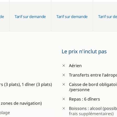
nde
Tarif sur demande
Tarif sur demande
Tarif sur 
Le prix n'inclut pas
Aérien
Transferts entre l'aérop
(3 plats), 1 dîner (3 plats)
Caisse de bord obligatoi
/personne
Repas : 6 dîners
s zones de navigation)
Boissons : alcool (poss
 plage
frais supplémentaires)