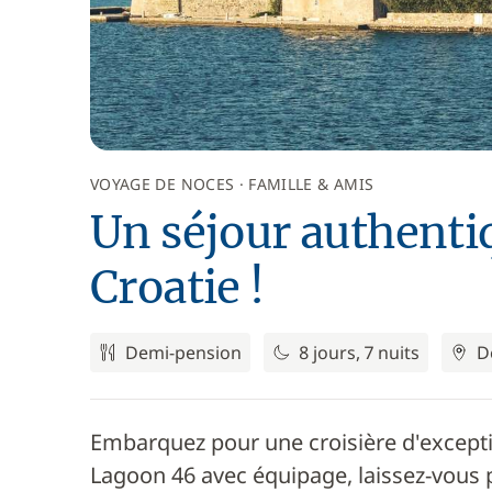
VOYAGE DE NOCES
FAMILLE & AMIS
Un séjour authentiq
Croatie !
Demi-pension
8 jours, 7 nuits
D
Embarquez pour une croisière d'excepti
Lagoon 46 avec équipage, laissez-vous po