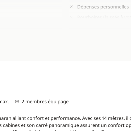
Dépenses personnelles
Pourboires (laissés à vot
max.
2 membres équipage
an alliant confort et performance. Avec ses 14 mètres, il o
es cabines et son carré panoramique assurent un confort op