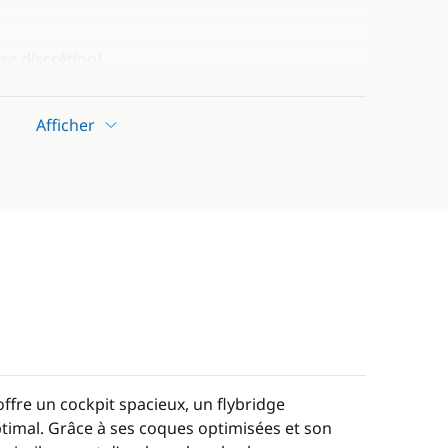
re discrétion)
Afficher
ffre un cockpit spacieux, un flybridge
timal. Grâce à ses coques optimisées et son