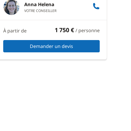
Anna Helena
VOTRE CONSEILLER
1 750 €
/ personne
À partir de
Demander un devis