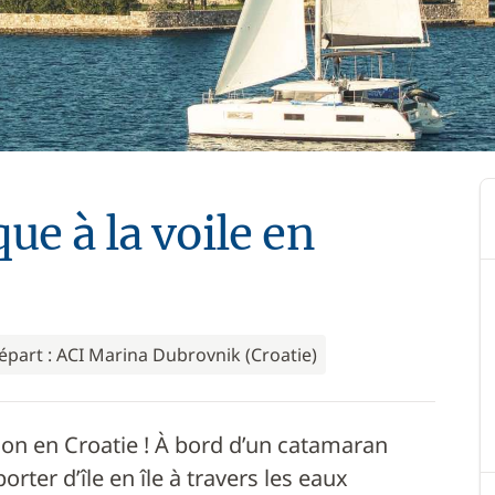
ue à la voile en
épart : ACI Marina Dubrovnik (Croatie)
on en Croatie ! À bord d’un catamaran
rter d’île en île à travers les eaux