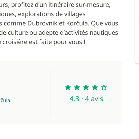
urs, profitez d’un itinéraire sur-mesure,
iques, explorations de villages
es comme Dubrovnik et Korčula. Que vous
e culture ou adepte d’activités nautiques
 croisière est faite pour vous !
4.3
4.3 · 4 avis
rčula