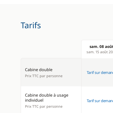
Tarifs
sam. 08 aoû
Products
sam. 15 août 2
Cabine double
Tarif sur dema
Prix TTC par personne
Cabine double à usage
individuel
Tarif sur dema
Prix TTC par personne