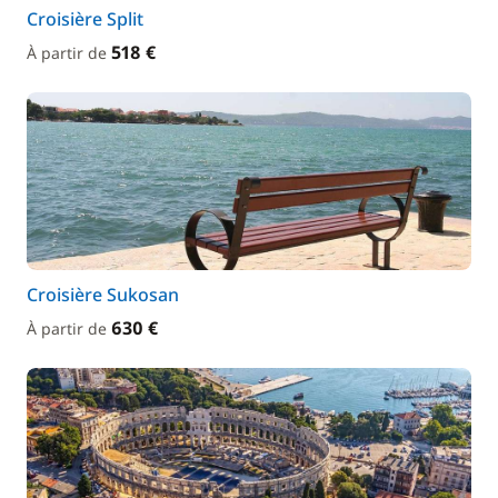
Croisière Split
518 €
À partir de
Croisière Sukosan
630 €
À partir de