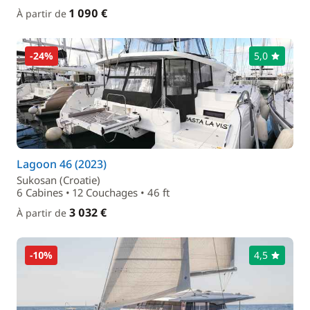
1 090 €
À partir de
-24%
5,0
Lagoon 46 (2023)
Sukosan (Croatie)
6 Cabines • 12 Couchages • 46 ft
3 032 €
À partir de
-10%
4,5