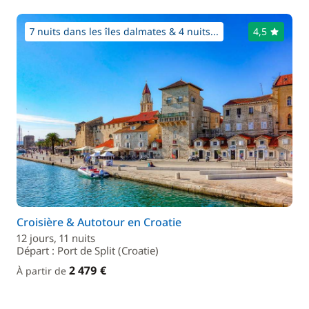
7 nuits dans les îles dalmates & 4 nuits...
4,5
Croisière & Autotour en Croatie
12 jours, 11 nuits
Départ : Port de Split (Croatie)
2 479 €
À partir de