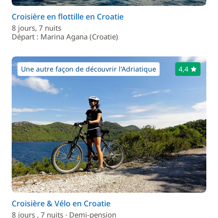
Croisière en flottille en Croatie
8 jours, 7 nuits
Départ : Marina Agana (Croatie)
Une autre façon de découvrir l'Adriatique
4,4
Croisière & Vélo en Croatie
8 jours , 7 nuits · Demi-pension