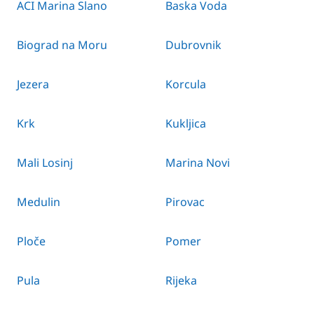
ACI Marina Slano
Baska Voda
Biograd na Moru
Dubrovnik
Jezera
Korcula
Krk
Kukljica
Mali Losinj
Marina Novi
Medulin
Pirovac
Ploče
Pomer
Pula
Rijeka