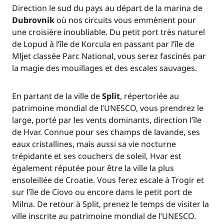
Direction le sud du pays au départ de la marina de
Dubrovnik
où nos circuits vous emmènent pour
une croisière inoubliable. Du petit port très naturel
de Lopud à l’île de Korcula en passant par l’île de
Mljet classée Parc National, vous serez fascinés par
la magie des mouillages et des escales sauvages.
En partant de la ville de
Split
, répertoriée au
patrimoine mondial de l’UNESCO, vous prendrez le
large, porté par les vents dominants, direction l’île
de Hvar. Connue pour ses champs de lavande, ses
eaux cristallines, mais aussi sa vie nocturne
trépidante et ses couchers de soleil, Hvar est
également réputée pour être la ville la plus
ensoleillée de Croatie. Vous ferez escale à Trogir et
sur l’île de Ciovo ou encore dans le petit port de
Milna. De retour à Split, prenez le temps de visiter la
ville inscrite au patrimoine mondial de l’UNESCO.