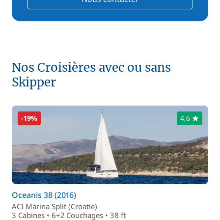
Nos Croisières avec ou sans
Skipper
-19%
4,6
Oceanis 38 (2016)
ACI Marina Split (Croatie)
3 Cabines • 6+2 Couchages • 38 ft