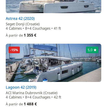
Astrea 42 (2020)
Seget Donji (Croatie)
4 Cabines • 8+4 Couchages • 41 ft
1 355 €
À partir de
-15%
5,0
Lagoon 42 (2019)
ACI Marina Dubrovnik (Croatie)
4 Cabines • 8+4 Couchages • 42 ft
1 488 €
À partir de