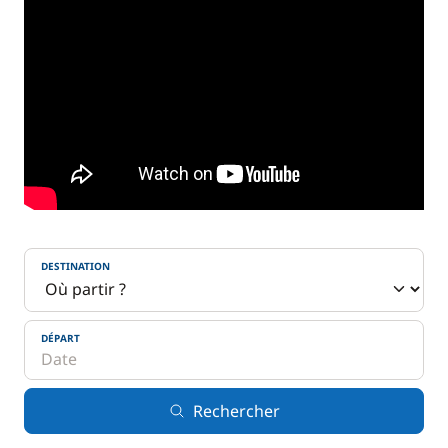
DESTINATION
DÉPART
Rechercher