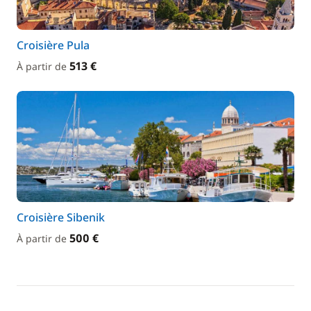
Croisière Pula
513 €
À partir de
Croisière Sibenik
500 €
À partir de