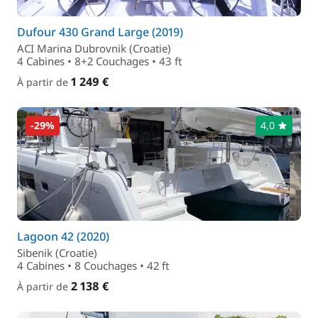
Dufour 430 Grand Large (2019)
ACI Marina Dubrovnik (Croatie)
4 Cabines • 8+2 Couchages • 43 ft
1 249 €
À partir de
-29%
4,0
Lagoon 42 (2020)
Sibenik (Croatie)
4 Cabines • 8 Couchages • 42 ft
2 138 €
À partir de