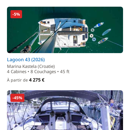
-5%
Lagoon 43 (2026)
Marina Kastela (Croatie)
4 Cabines • 8 Couchages • 45 ft
4 275 €
À partir de
-45%