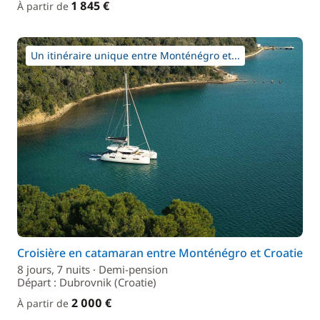
1 845 €
À partir de
Un itinéraire unique entre Monténégro et...
Croisière en catamaran entre Monténégro et Croatie
8 jours, 7 nuits · Demi-pension
Départ : Dubrovnik (Croatie)
2 000 €
À partir de