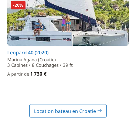
-20%
Leopard 40 (2020)
Marina Agana (Croatie)
3 Cabines • 8 Couchages • 39 ft
1 730 €
À partir de
Location bateau en Croatie