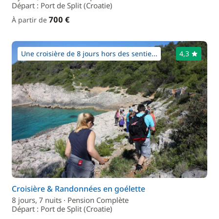
Départ : Port de Split (Croatie)
700 €
À partir de
Une croisière de 8 jours hors des sentie...
4,3
Croisière & Randonnées en goélette
8 jours, 7 nuits · Pension Complète
Départ : Port de Split (Croatie)