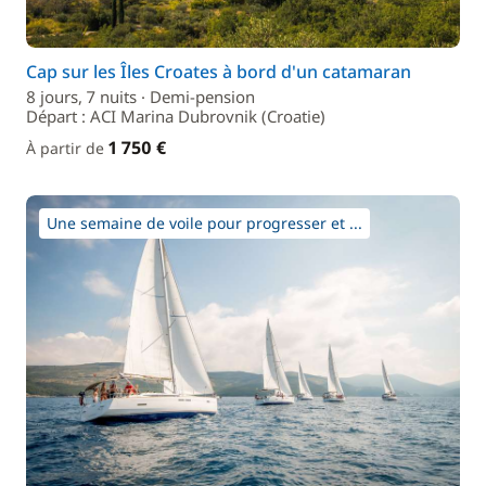
Cap sur les Îles Croates à bord d'un catamaran
8 jours, 7 nuits · Demi-pension
Départ : ACI Marina Dubrovnik (Croatie)
1 750 €
À partir de
Une semaine de voile pour progresser et ...