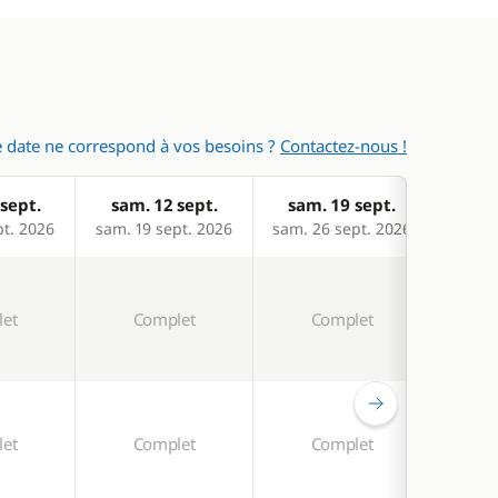
 date ne correspond à vos besoins ?
Contactez-nous !
sept.
sam. 12 sept.
sam. 19 sept.
sam
pt. 2026
sam. 19 sept. 2026
sam. 26 sept. 2026
sam. 
et
Complet
Complet
C
et
Complet
Complet
C