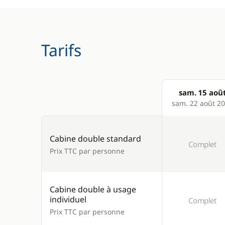
Tarifs
sam. 15 aoû
Products
sam. 22 août 2
Cabine double standard
Complet
Prix TTC par personne
Cabine double à usage
individuel
Complet
Prix TTC par personne