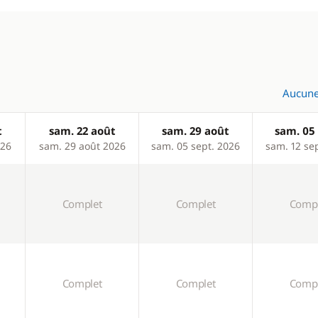
Aucune
t
sam. 22 août
sam. 29 août
sam. 05 
026
sam. 29 août 2026
sam. 05 sept. 2026
sam. 12 se
Complet
Complet
Compl
Complet
Complet
Compl