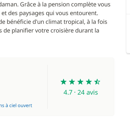
Andaman. Grâce à la pension complète vous
e et des paysages qui vous entourent.
e bénéficie d'un climat tropical, à la fois
de planifier votre croisière durant la
4.7
4.7 · 24 avis
s à ciel ouvert