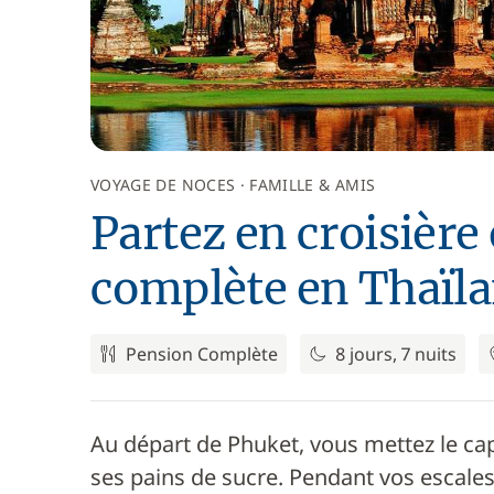
VOYAGE DE NOCES
FAMILLE & AMIS
Partez en croisièr
complète en Thaïl
Pension Complète
8 jours, 7 nuits
Au départ de Phuket, vous mettez le ca
ses pains de sucre. Pendant vos escales