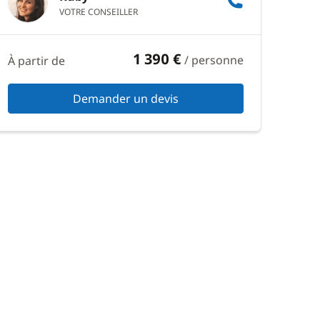
VOTRE CONSEILLER
1 390 €
/ personne
À partir de
Demander un devis