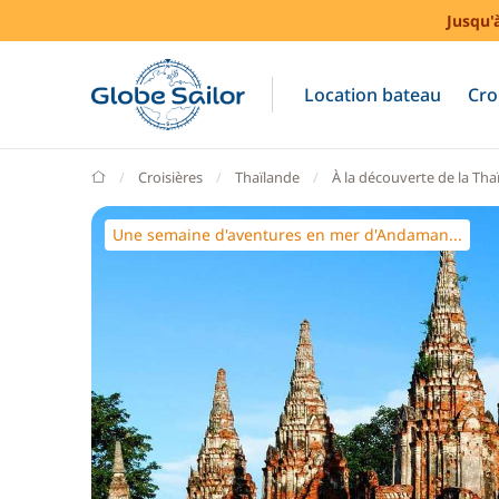
Jusqu'
Location bateau
Cro
GlobeSailor
Croisières
Thaïlande
À la découverte de la Tha
Une semaine d'aventures en mer d'Andaman...