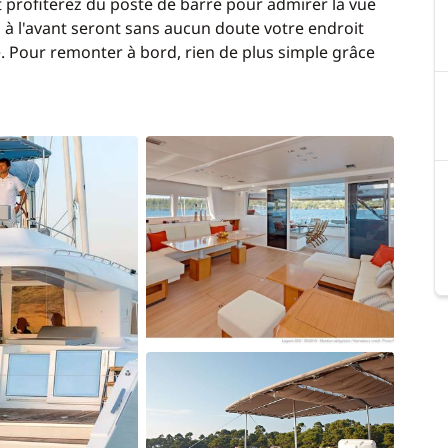
t profiterez du poste de barre pour admirer la vue
(à régler sur place).
 à l'avant seront sans aucun doute votre endroit
é. Pour remonter à bord, rien de plus simple grâce