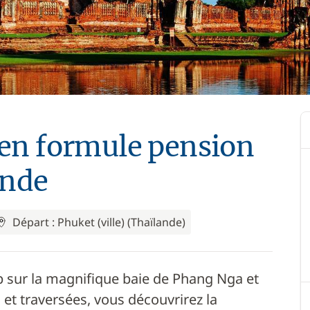
e en formule pension
ande
Départ : Phuket (ville) (Thaïlande)
p sur la magnifique baie de Phang Nga et
 et traversées, vous découvrirez la