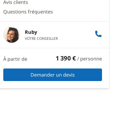
Avis clients
Questions fréquentes
Ruby
VOTRE CONSEILLER
1 390 €
/ personne
À partir de
Demander un devis