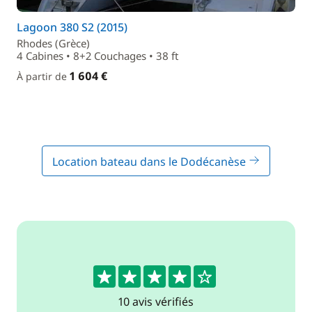
Lagoon 380 S2 (2015)
Rhodes (Grèce)
4 Cabines • 8+2 Couchages • 38 ft
1 604 €
À partir de
Location bateau dans le Dodécanèse
4.4
10 avis vérifiés