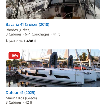
Bavaria 41 Cruiser (2018)
Rhodes (Grèce)
3 Cabines • 6+1 Couchages • 41 ft
1 488 €
À partir de
-19%
Dufour 41 (2025)
Marina Kos (Grèce)
3 Cabines • 42 ft