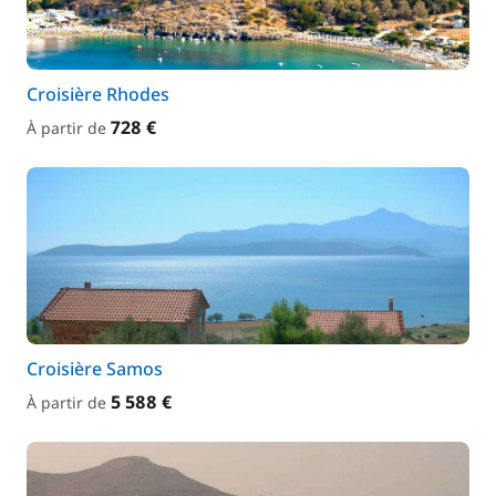
Croisière Rhodes
728 €
À partir de
Croisière Samos
5 588 €
À partir de