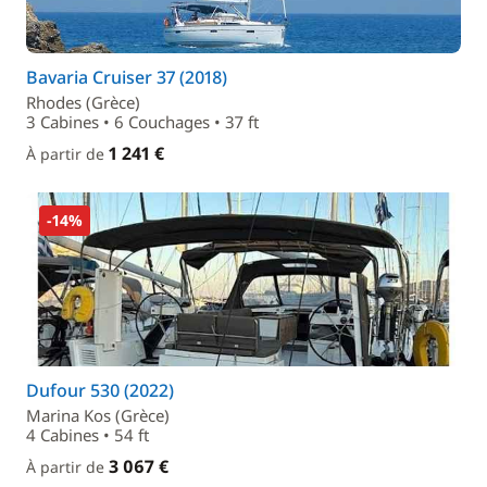
Bavaria Cruiser 37 (2018)
Rhodes (Grèce)
3 Cabines • 6 Couchages • 37 ft
1 241 €
À partir de
-14%
Dufour 530 (2022)
Marina Kos (Grèce)
4 Cabines • 54 ft
3 067 €
À partir de