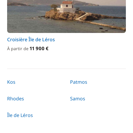
Croisière Île de Léros
11 900 €
À partir de
Kos
Patmos
Rhodes
Samos
Île de Léros