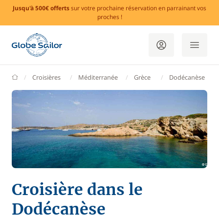
Jusqu'à 500€ offerts
sur votre prochaine réservation en parrainant vos
proches !
GlobeSailor
Croisières
Méditerranée
Grèce
Dodécanèse
Croisière dans le
Dodécanèse