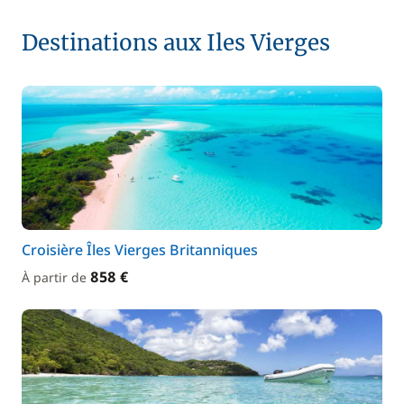
Destinations aux Iles Vierges
Croisière Îles Vierges Britanniques
858 €
À partir de