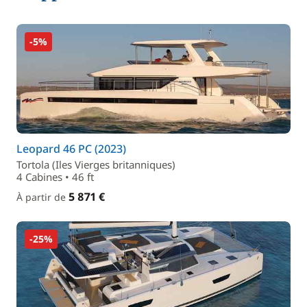
-5%
Leopard 46 PC (2023)
Tortola (Iles Vierges britanniques)
4 Cabines • 46 ft
5 871 €
À partir de
-25%