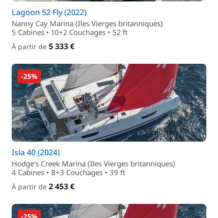
Lagoon 52 Fly (2022)
Nanny Cay Marina (Iles Vierges britanniques)
5 Cabines • 10+2 Couchages • 52 ft
5 333 €
À partir de
-25%
Isla 40 (2024)
Hodge's Creek Marina (Iles Vierges britanniques)
4 Cabines • 8+3 Couchages • 39 ft
2 453 €
À partir de
-25%