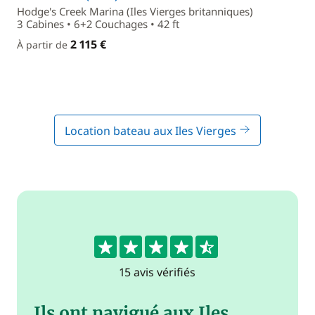
Hodge's Creek Marina (Iles Vierges britanniques)
3 Cabines • 6+2 Couchages • 42 ft
2 115 €
À partir de
Location bateau aux Iles Vierges
4.6
15 avis vérifiés
Ils ont navigué aux Iles