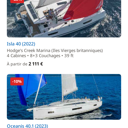
Isla 40 (2022)
Hodge's Creek Marina (Iles Vierges britanniques)
4 Cabines • 8+3 Couchages • 39 ft
2 111 €
À partir de
-10%
Oceanis 40.1 (2023)