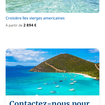
Croisière îles vierges americaines
2 894 €
À partir de
Contactez-nous pour