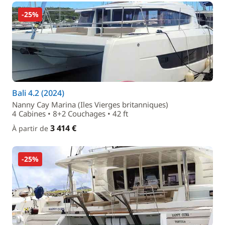
-25%
Bali 4.2 (2024)
Nanny Cay Marina (Iles Vierges britanniques)
4 Cabines • 8+2 Couchages • 42 ft
3 414 €
À partir de
-25%